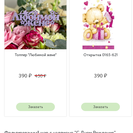
Топпер "Любимой жене"
Открытка 0165-621
390 ₽
390 ₽
450 ₽
Заказать
Заказать
Фольгированный шар с надписью "С Днем Рождения".