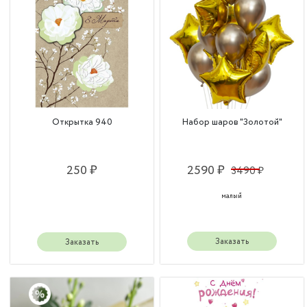
Открытка 940
Набор шаров "Золотой"
250 ₽
2590 ₽
3490 ₽
малый
Заказать
Заказать