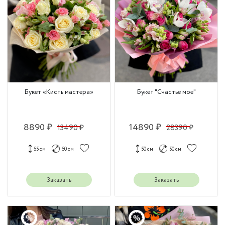
Букет «Кисть мастера»
Букет "Счастье мое"
8890 ₽
14890 ₽
13490 ₽
28390 ₽
55 см
50 см
50 см
50 см
Заказать
Заказать