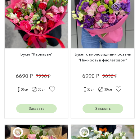
Букет "Карнавал"
Букет с пионовидными розами
"Нежность в фиолетовом"
6690 ₽
6990 ₽
7990 ₽
9090 ₽
50 см
30 см
50 см
30 см
Заказать
Заказать