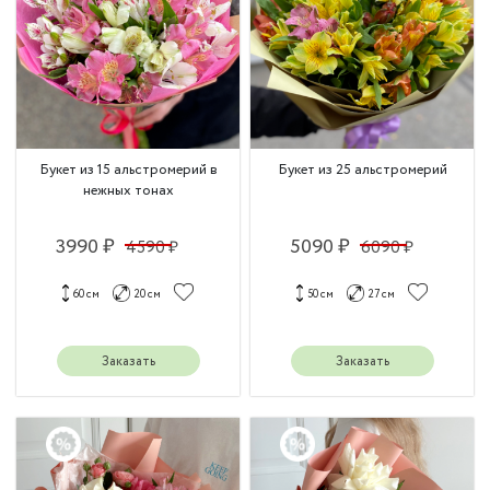
Букет из 15 альстромерий в
Букет из 25 альстромерий
нежных тонах
3990 ₽
5090 ₽
4590 ₽
6090 ₽
60 см
20 см
50 см
27 см
Заказать
Заказать