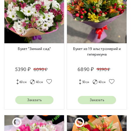
Букет "Зимний сад"
Букет из 19 альстромерий и
гиперикума
5390 ₽
6890 ₽
6090 ₽
9390 ₽
60 см
40 см
50 см
40 см
Заказать
Заказать