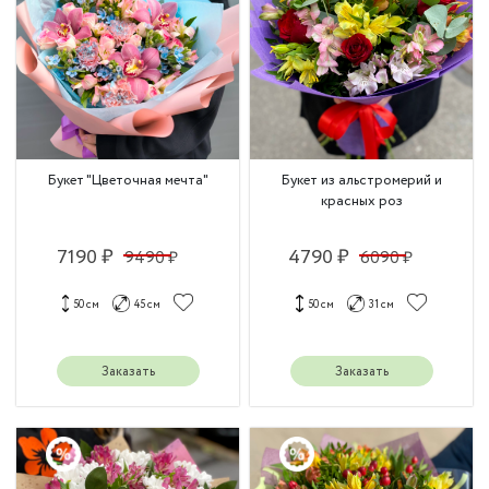
Букет "Цветочная мечта"
Букет из альстромерий и
красных роз
7190 ₽
4790 ₽
9490 ₽
6090 ₽
50 см
45 см
50 см
31 см
Заказать
Заказать