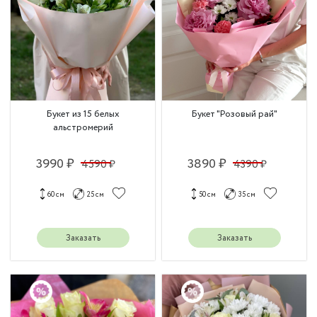
Букет из 15 белых
Букет "Розовый рай"
альстромерий
3990 ₽
3890 ₽
4590 ₽
4390 ₽
60 см
25 см
50 см
35 см
Заказать
Заказать