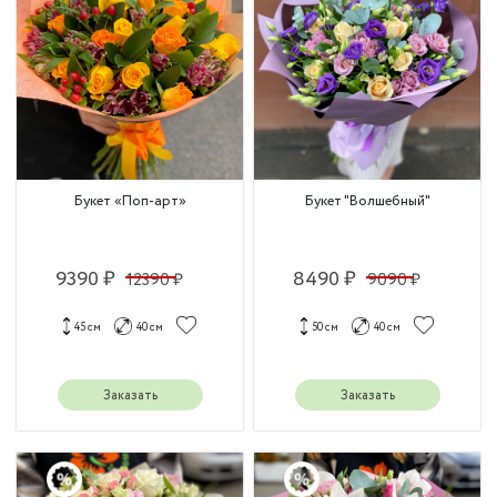
Букет «Поп-арт»
Букет "Волшебный"
9390 ₽
8490 ₽
12390 ₽
9090 ₽
45 см
40 см
50 см
40 см
Заказать
Заказать