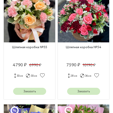
Шляпная коробка №55
Шляпная коробка №54
4790 ₽
7590 ₽
6990 ₽
10190 ₽
30 см
30 см
28 см
36 см
Заказать
Заказать