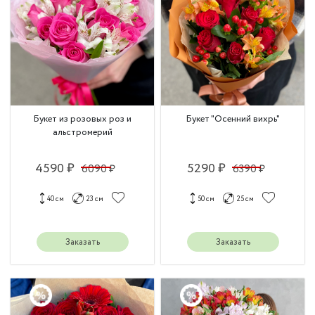
Букет из розовых роз и
Букет "Осенний вихрь"
альстромерий
4590 ₽
5290 ₽
6090 ₽
6390 ₽
40 см
23 см
50 см
25 см
Заказать
Заказать