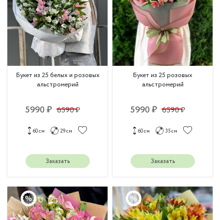
Букет из 25 белых и розовых
Букет из 25 розовых
альстромерий
альстромерий
5990 ₽
5990 ₽
6590 ₽
6590 ₽
60 см
29 см
60 см
35 см
Заказать
Заказать