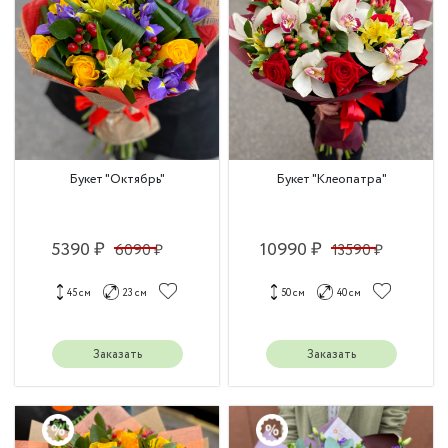
Букет "Октябрь"
Букет "Клеопатра"
5390 ₽
10990 ₽
6090 ₽
13590 ₽
45 см
23 см
50 см
40 см
Заказать
Заказать