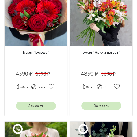
Букет "Бордо"
Букет "Яркий август"
4590 ₽
4890 ₽
5590 ₽
5690 ₽
50 см
22 см
60 см
32 см
Заказать
Заказать