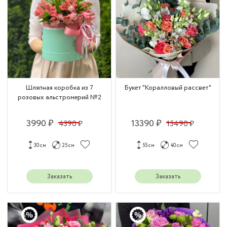
Шляпная коробка из 7
Букет "Коралловый рассвет"
розовых альстромерий №2
3990 ₽
13390 ₽
4390 ₽
15490 ₽
30 см
25 см
55 см
40 см
Заказать
Заказать