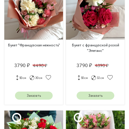
Букет "Французская нежность"
Букет с французской розой
"Элеганс"
3790 ₽
3790 ₽
4490 ₽
4390 ₽
50 см
30 см
50 см
32 см
Заказать
Заказать