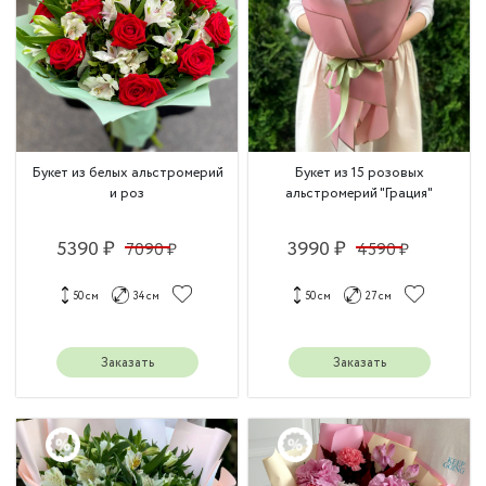
Букет из белых альстромерий
Букет из 15 розовых
и роз
альстромерий "Грация"
5390 ₽
3990 ₽
7090 ₽
4590 ₽
50 см
34 см
50 см
27 см
Заказать
Заказать