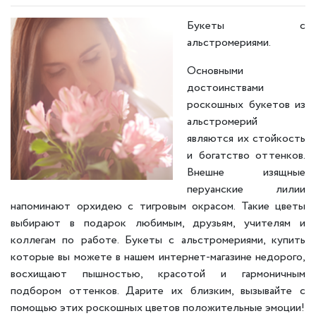
Букеты с
альстромериями.
Основными
достоинствами
роскошных букетов из
альстромерий
являются их стойкость
и богатство оттенков.
Внешне изящные
перуанские лилии
напоминают орхидею с тигровым окрасом. Такие цветы
выбирают в подарок любимым, друзьям, учителям и
коллегам по работе. Букеты с альстромериями, купить
которые вы можете в нашем интернет-магазине недорого,
восхищают пышностью, красотой и гармоничным
подбором оттенков. Дарите их близким, вызывайте с
помощью этих роскошных цветов положительные эмоции!