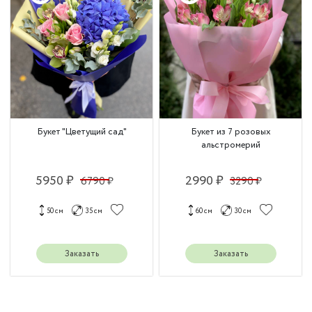
Букет "Цветущий сад"
Букет из 7 розовых
альстромерий
5950 ₽
2990 ₽
6790 ₽
3290 ₽
50 см
35 см
60 см
30 см
Заказать
Заказать