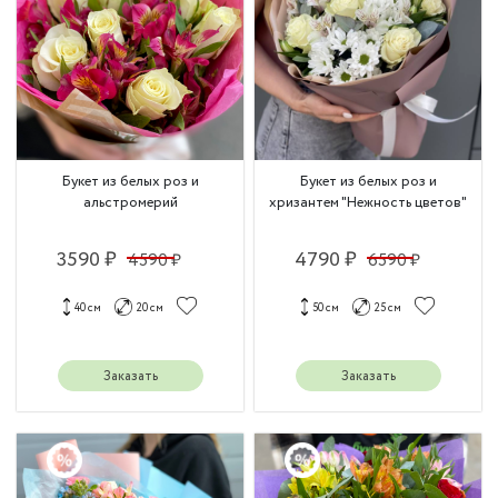
Букет из белых роз и
Букет из белых роз и
альстромерий
хризантем "Нежность цветов"
3590 ₽
4790 ₽
4590 ₽
6590 ₽
40 см
20 см
50 см
25 см
Заказать
Заказать