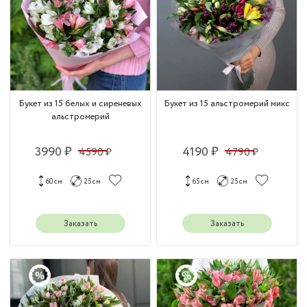
Букет из 15 белых и сиреневых
Букет из 15 альстромерий микс
альстромерий
3990 ₽
4190 ₽
4590 ₽
4790 ₽
60 см
25 см
65 см
25 см
Заказать
Заказать