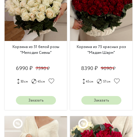
Корзина из 51 белой розы
Корзина из 75 красных роз
"Мелодия Сиены"
"Мадам Шарм"
6990 ₽
8390 ₽
7590 ₽
9090 ₽
50 см
45 см
45 см
57 см
Заказать
Заказать