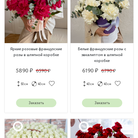
Яркие розовые французские
Белые французские розы с
розы в шляпной коробке
эвкалиптом в шляпной
коробке
5890 ₽
6190 ₽
6590 ₽
6790 ₽
50 см
40 см
40 см
40 см
Заказать
Заказать