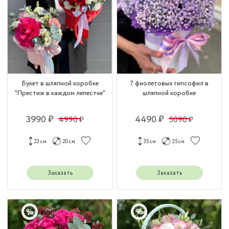
Букет в шляпной коробке
7 фиолетовых гипсофил в
"Престиж в каждом лепестке"
шляпной коробке
3990 ₽
4490 ₽
4990 ₽
5090 ₽
23 см
20 см
35 см
25 см
Заказать
Заказать