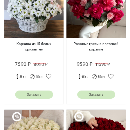
Корзина из 15 белых
Розовые грезы в плетеной
хризантем
корзине
7590 ₽
9590 ₽
8090 ₽
11590 ₽
55 см
45 см
45 см
55 см
Заказать
Заказать