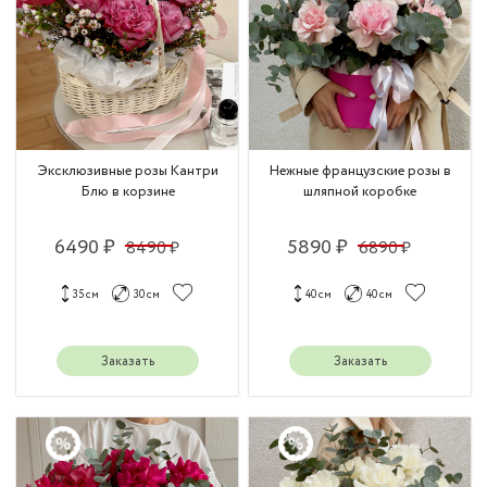
Эксклюзивные розы Кантри
Нежные французские розы в
Блю в корзине
шляпной коробке
6490 ₽
5890 ₽
8490 ₽
6890 ₽
35 см
30 см
40 см
40 см
Заказать
Заказать