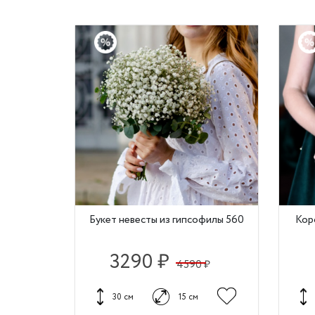
Букет невесты из гипсофилы 560
Кор
3290 ₽
4590 ₽
30 см
15 см