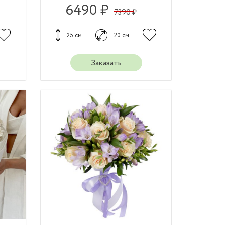
6490 ₽
7390 ₽
25 см
20 см
Заказать