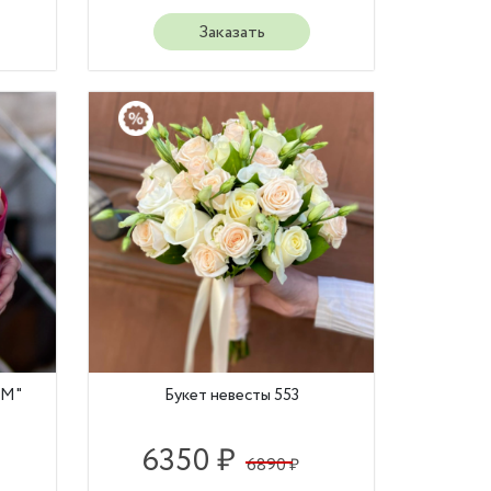
Заказать
"М"
Букет невесты 553
6350 ₽
6890 ₽