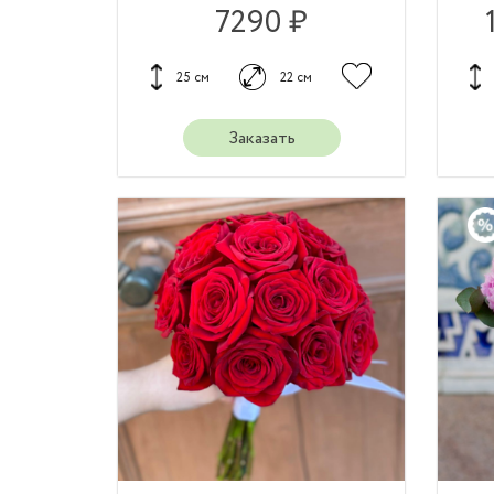
7290 ₽
25 см
22 см
Заказать