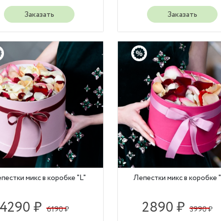
Заказать
Заказать
пестки микс в коробке "L"
Лепестки микс в коробке 
4290 ₽
2890 ₽
6190 ₽
3990 ₽