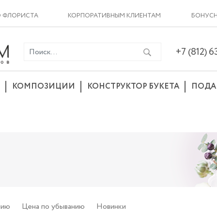
О ФЛОРИСТА
КОРПОРАТИВНЫМ КЛИЕНТАМ
БОНУСН
+7 (812) 
КОМПОЗИЦИИ
КОНСТРУКТОР БУКЕТА
ПОДА
нию
Цена
по убыванию
Новинки