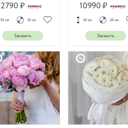
12790 ₽
10990 ₽
13390 ₽
12490 ₽
50 см
30 см
30 см
20 см
Заказать
Заказать