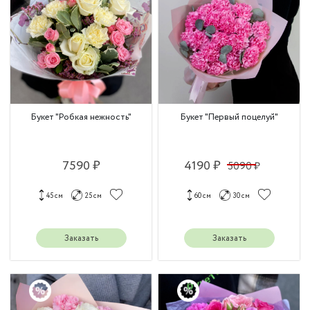
Букет "Робкая нежность"
Букет "Первый поцелуй"
7590 ₽
4190 ₽
5090 ₽
45 см
25 см
60 см
30 см
Заказать
Заказать