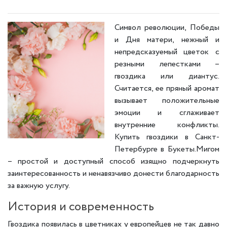
Символ революции, Победы
и Дня матери, нежный и
непредсказуемый цветок с
резными лепестками –
гвоздика или диантус.
Считается, ее пряный аромат
вызывает положительные
эмоции и сглаживает
внутренние конфликты.
Купить гвоздики в Санкт-
Петербурге в Букеты.Мигом
– простой и доступный способ изящно подчеркнуть
заинтересованность и ненавязчиво донести благодарность
за важную услугу.
История и современность
Гвоздика появилась в цветниках у европейцев не так давно