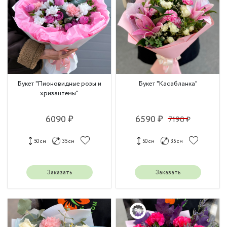
Букет "Пионовидные розы и
Букет "Касабланка"
хризантемы"
6090 ₽
6590 ₽
7190 ₽
50 см
35 см
50 см
35 см
Заказать
Заказать