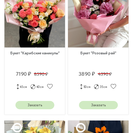
Букет "Карибские каникулы"
Букет "Розовый рай"
7190 ₽
3890 ₽
8590 ₽
4390 ₽
45 см
40 см
50 см
35 см
Заказать
Заказать