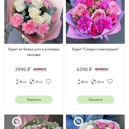
Букет из белых роз и розовых
Букет "Сладостная музыка"
гвоздик
3990 ₽
4390 ₽
4390 ₽
5090 ₽
50 см
23 см
40 см
24 см
Заказать
Заказать