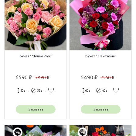
Букет "Мулен Руж"
Букет "Фантазия"
6590 ₽
5490 ₽
7890 ₽
7250 ₽
50 см
35 см
60 см
40 см
Заказать
Заказать