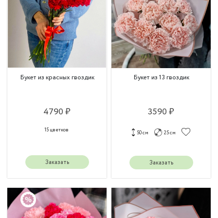
Букет из красных гвоздик
Букет из 13 гвоздик
4790 ₽
3590 ₽
15 цветков
50 см
25 см
Заказать
Заказать