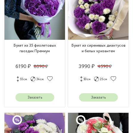
Букет из 35 фиолетовых
Букет из сиреневых диантусов
гвоздик Премиум
и белых хризантем
6190 ₽
3990 ₽
8090 ₽
4590 ₽
55 см
34 см
50 см
25 см
Заказать
Заказать