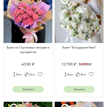
Букет из 13 розовых гвоздик и
Букет "Воздушное безе"
сухоцветов
4590 ₽
12790 ₽
14290 ₽
50 см
20 см
60 см
50 см
Заказать
Заказать