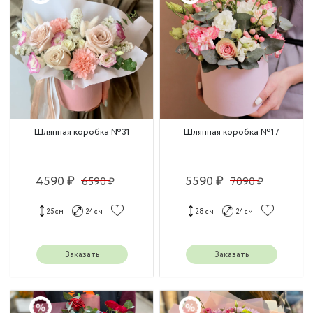
Шляпная коробка №31
Шляпная коробка №17
4590 ₽
5590 ₽
6590 ₽
7090 ₽
25 см
24 см
28 см
24 см
Заказать
Заказать