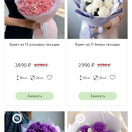
Букет из 15 розовых гвоздик
Букет из 11 белых гвоздик
3890 ₽
2990 ₽
4590 ₽
3590 ₽
50 см
26 см
55 см
20 см
Заказать
Заказать