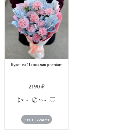
Букет из 11 гвоздик premium
2190 ₽
50 см
27 см
Нет в продаже