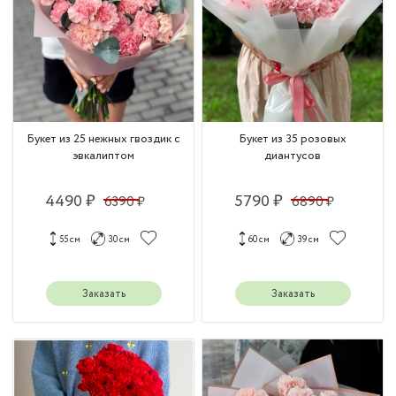
Букет из 25 нежных гвоздик с
Букет из 35 розовых
эвкалиптом
диантусов
4490 ₽
5790 ₽
6390 ₽
6890 ₽
55 см
30 см
60 см
39 см
Заказать
Заказать