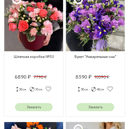
Шляпная коробка №53
Букет "Акварельные сны"
6890 ₽
8590 ₽
7790 ₽
10390 ₽
30 см
35 см
50 см
40 см
Заказать
Заказать