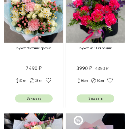
Букет "Летние грёзы"
Букет из 11 гвоздик
7490 ₽
3990 ₽
4390 ₽
50 см
35 см
50 см
30 см
Заказать
Заказать