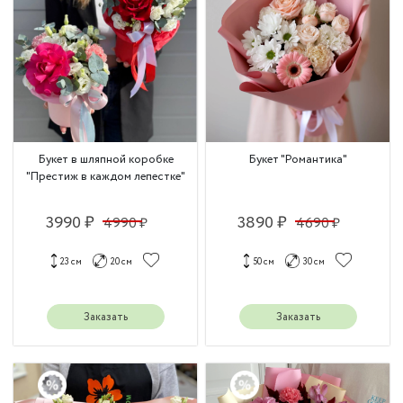
Букет в шляпной коробке
Букет "Романтика"
"Престиж в каждом лепестке"
3990 ₽
3890 ₽
4990 ₽
4690 ₽
23 см
20 см
50 см
30 см
Заказать
Заказать