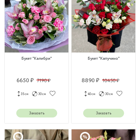
Букет "Калибри"
Букет "Капучино"
6650 ₽
8890 ₽
7190 ₽
10450 ₽
35 см
30 см
40 см
30 см
Заказать
Заказать