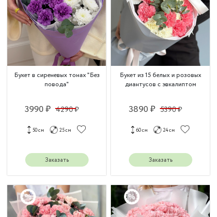
Букет в сиреневых тонах "Без
Букет из 15 белых и розовых
повода"
диантусов с эвкалиптом
3990 ₽
3890 ₽
4290 ₽
5390 ₽
50 см
25 см
60 см
24 см
Заказать
Заказать