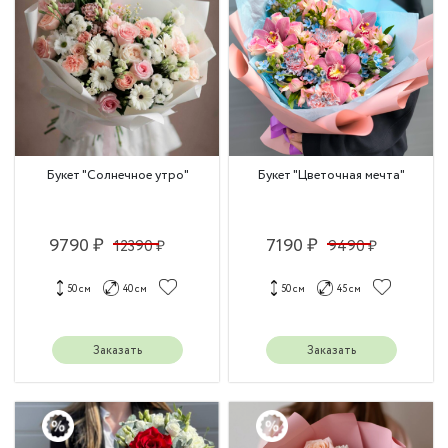
Букет "Солнечное утро"
Букет "Цветочная мечта"
9790 ₽
7190 ₽
12390 ₽
9490 ₽
50 см
40 см
50 см
45 см
Заказать
Заказать