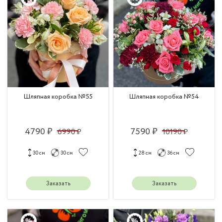
Шляпная коробка №55
Шляпная коробка №54
4790 ₽
7590 ₽
6990 ₽
10190 ₽
30 см
30 см
28 см
36 см
Заказать
Заказать