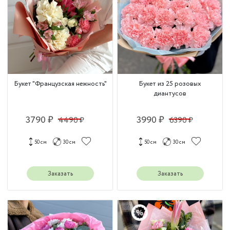
Букет "Французская нежность"
Букет из 25 розовых
диантусов
3790 ₽
3990 ₽
4490 ₽
6390 ₽
50 см
30 см
50 см
30 см
Заказать
Заказать