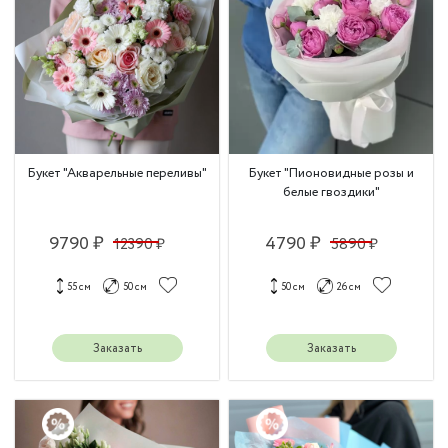
Букет "Акварельные переливы"
Букет "Пионовидные розы и
белые гвоздики"
9790 ₽
4790 ₽
12390 ₽
5890 ₽
55 см
50 см
50 см
26 см
Заказать
Заказать