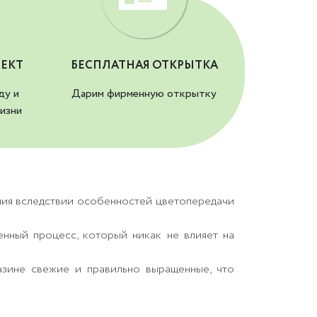
ЕКТ
БЕСПЛАТНАЯ ОТКРЫТКА
ду и
Дарим фирменную открытку
изни
ния вследствии особенностей цветопередачи
енный процесс, который никак не влияет на
азине свежие и правильно выращенные, что