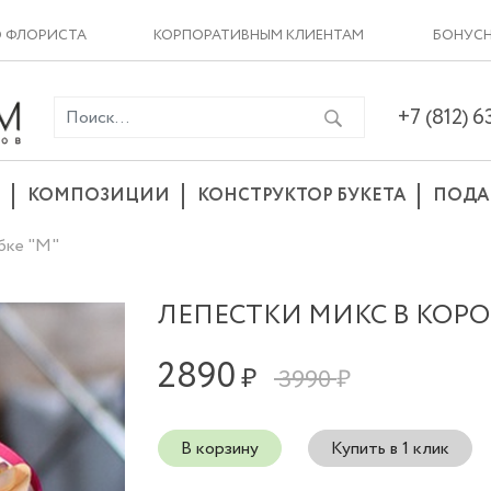
О ФЛОРИСТА
КОРПОРАТИВНЫМ КЛИЕНТАМ
БОНУСН
+7 (812) 
КОМПОЗИЦИИ
КОНСТРУКТОР БУКЕТА
ПОДА
бке "М"
ЛЕПЕСТКИ МИКС В КОРО
2890
₽
3990 ₽
В корзину
Купить в 1 клик