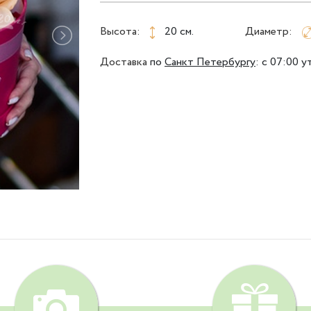
Высота:
20 см.
Диаметр:
Доставка
по
Санкт Петербургу
:
с 07:00 у