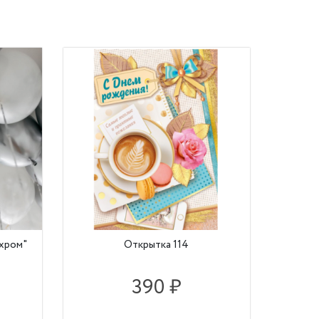
хром"
Открытка 114
390 ₽