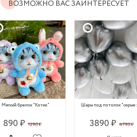
ВОЗМОЖНО ВАС ЗАИНТЕРЕСУЕТ
Мягкий брелок "Котик"
Шары под потолок "серые 
890 ₽
3890 ₽
1290 ₽
4790 ₽