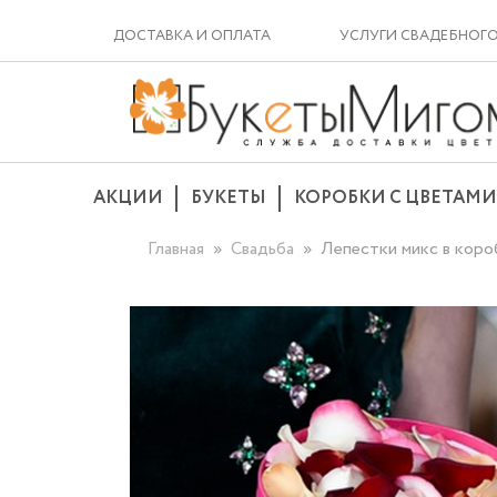
ДОСТАВКА И ОПЛАТА
УСЛУГИ СВАДЕБНОГ
АКЦИИ
БУКЕТЫ
КОРОБКИ С ЦВЕТАМИ
Главная
Свадьба
Лепестки микс в коро