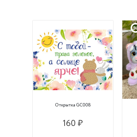
Открытка GC008
160 ₽