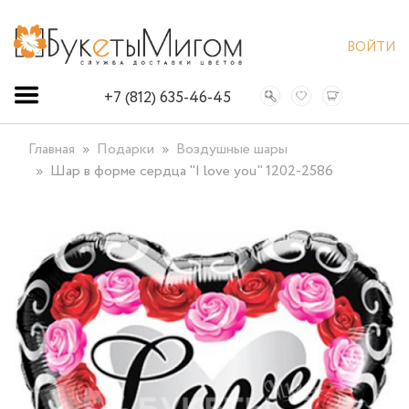
ВОЙТИ
+7 (812) 635-46-45
Главная
Подарки
Воздушные шары
Шар в форме сердца "I love you" 1202-2586