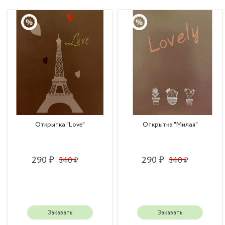
Открытка "Love"
Открытка "Милая"
290 ₽
290 ₽
340 ₽
340 ₽
Заказать
Заказать