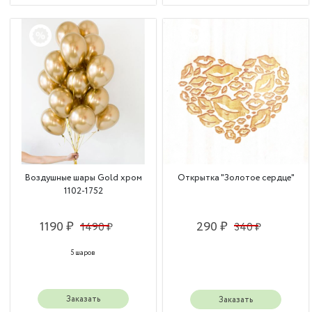
Воздушные шары Gold хром
Открытка "Золотое сердце"
1102-1752
1190 ₽
290 ₽
1490 ₽
340 ₽
5 шаров
Заказать
Заказать