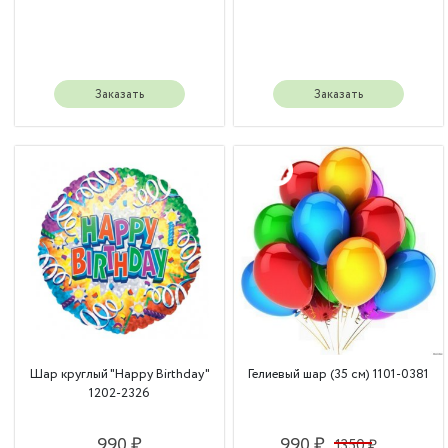
Заказать
Заказать
Шар круглый "Happy Birthday"
Гелиевый шар (35 см) 1101-0381
1202-2326
990 ₽
990 ₽
1350 ₽