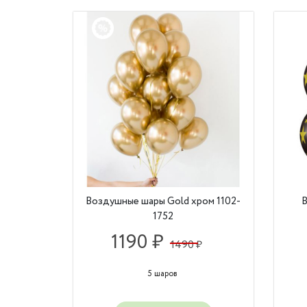
Воздушные шары Gold хром 1102-
В
1752
1190 ₽
1490 ₽
5 шаров