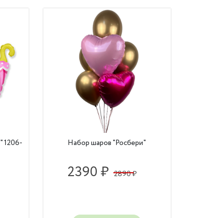
" 1206-
Набор шаров "Росбери"
2390 ₽
2890 ₽