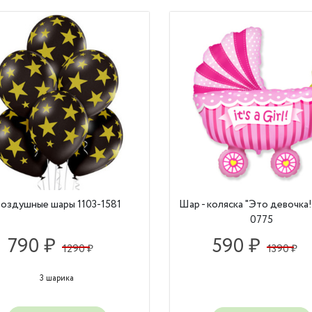
оздушные шары 1103-1581
Шар - коляска "Это девочка!
0775
790 ₽
590 ₽
1290 ₽
1390 ₽
3 шарика