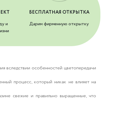
ЕКТ
БЕСПЛАТНАЯ ОТКРЫТКА
ду и
Дарим фирменную открытку
изни
ния вследствии особенностей цветопередачи
енный процесс, который никак не влияет на
азине свежие и правильно выращенные, что