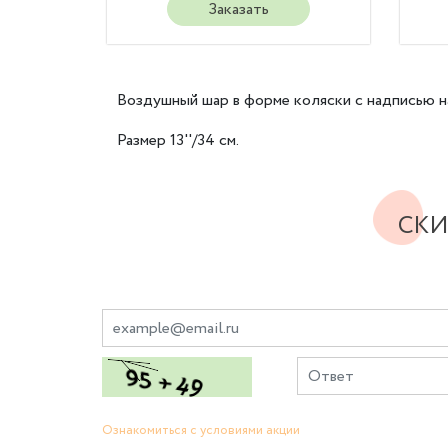
Заказать
Воздушный шар в форме коляски с надписью на
Размер 13''/34 см.
СКИ
Ознакомиться с условиями акции