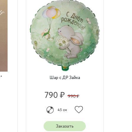
"
Шар с ДР Зайка
790 ₽
990 ₽
45 см
Заказать