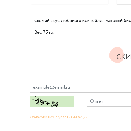
Свежий вкус любимого коктейля: маковый биск
Вес 75 гр.
СКИ
Ознакомиться с условиями акции