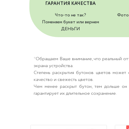
ГАРАНТИЯ КАЧЕСТВА
Что-то не так?
Фото 
Поменяем букет или вернем
ДЕНЬГИ
*Обращаем Ваше внимание, что реальный от
экрана устройства.
Степень раскрытия бутонов цветов может о
качество и свежесть цветов.
Чем менее раскрыт бутон, тем дольше он 
гарантирует их длительное сохранение.