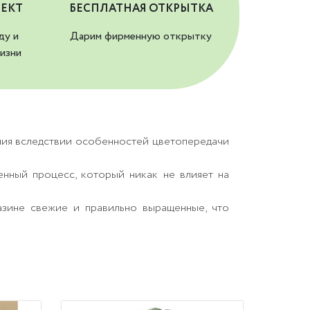
ЕКТ
БЕСПЛАТНАЯ ОТКРЫТКА
ду и
Дарим фирменную открытку
изни
ния вследствии особенностей цветопередачи
енный процесс, который никак не влияет на
азине свежие и правильно выращенные, что