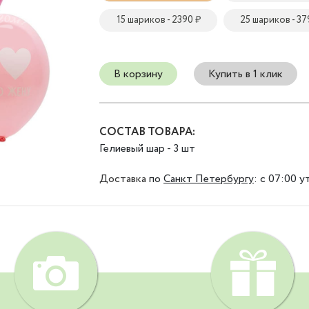
15 шариков - 2390 ₽
25 шариков - 37
В корзину
Купить в 1 клик
СОСТАВ ТОВАРА:
Гелиевый шар - 3 шт
Доставка
по
Санкт Петербургу
:
с 07:00 у