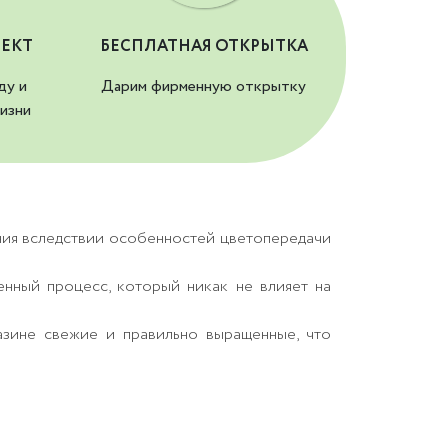
ЕКТ
БЕСПЛАТНАЯ ОТКРЫТКА
ду и
Дарим фирменную открытку
изни
ния вследствии особенностей цветопередачи
енный процесс, который никак не влияет на
азине свежие и правильно выращенные, что