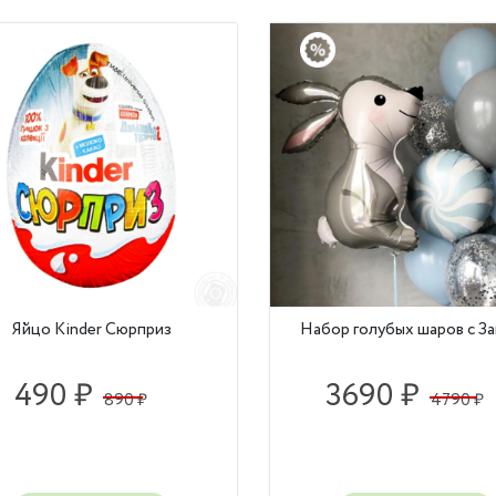
Яйцо Kinder Сюрприз
Набор голубых шаров с З
490 ₽
3690 ₽
890 ₽
4790 ₽