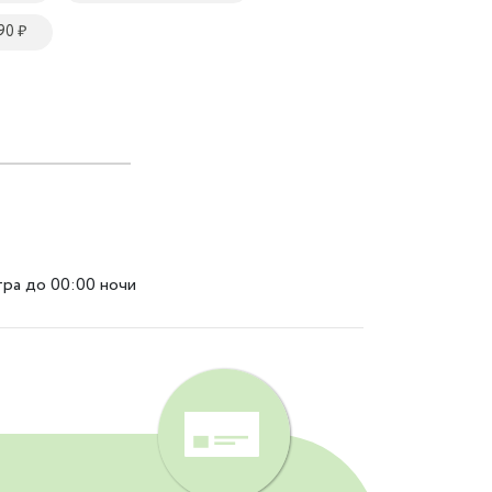
90 ₽
тра до 00:00 ночи