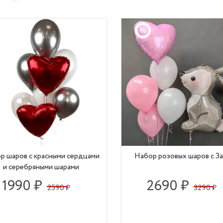
р шаров с красными сердцами
Набор розовых шаров с З
и серебряными шарами
1990 ₽
2690 ₽
2590 ₽
3290 ₽