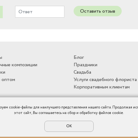
Оставить отзыв
ы
Блог
чные композиции
Праздники
ки
Свадьба
 оптом
Услуги свадебного флориста
Корпоративным клиентам
зуем cookie-файлы для наилучшего представления нашего сайта. Продолжая ис
этот сайт, Вы соглашаетесь на сбор и обработку файлов cookie.
ОК
Политика конфиденциальности
|
Публичная оферта
|
Карта сайта