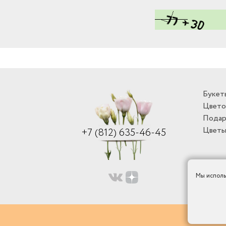
Букет
Цвето
Подар
Цветы
+7 (812) 635-46-45
Мы исполь