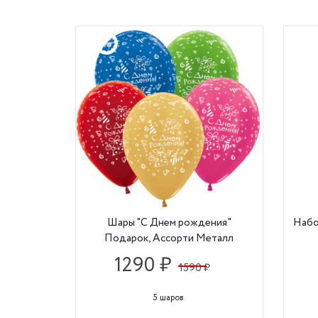
Шары "С Днем рождения"
Набо
Подарок, Ассорти Металл
1290 ₽
1590 ₽
5 шаров