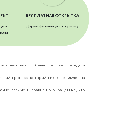
ЕКТ
БЕСПЛАТНАЯ ОТКРЫТКА
ду и
Дарим фирменную открытку
изни
ния вследствии особенностей цветопередачи
енный процесс, который никак не влияет на
азине свежие и правильно выращенные, что