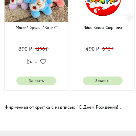
Мягкий брелок "Котик"
Яйцо Kinder Сюрприз
890 ₽
490 ₽
1290 ₽
890 ₽
12 см
Заказать
Заказать
Фирменная открытка с надписью "С Днем Рождения!".