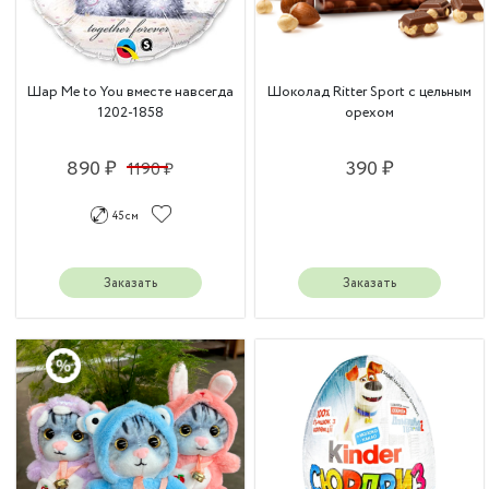
Шар Me to You вместе навсегда
Шоколад Ritter Sport с цельным
1202-1858
орехом
890 ₽
390 ₽
1190 ₽
45 см
Заказать
Заказать