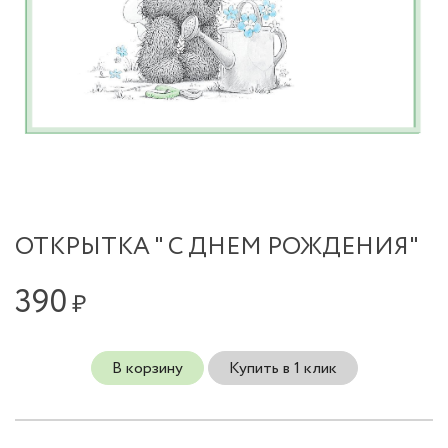
ОТКРЫТКА " С ДНЕМ РОЖДЕНИЯ"
390
₽
В корзину
Купить в 1 клик