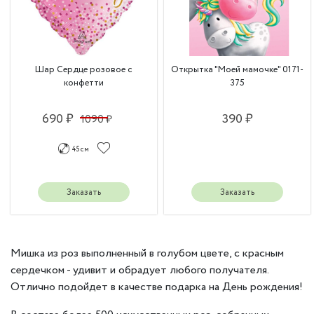
Шар Сердце розовое с
Открытка "Моей мамочке" 0171-
конфетти
375
690 ₽
390 ₽
1090 ₽
45 см
Заказать
Заказать
Мишка из роз выполненный в голубом цвете, с красным
сердечком - удивит и обрадует любого получателя.
Отлично подойдет в качестве подарка на День рождения!