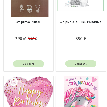
Открытка "Милая"
Открытка " С Днем Рождения"
290 ₽
390 ₽
340 ₽
Заказать
Заказать