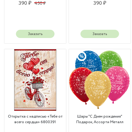
390 ₽
390 ₽
450 ₽
Заказать
Заказать
Открытка с надписью «Тебе от
Шары "С Днем рождения"
всего сердца» 6800391
Подарок, Ассорти Металл