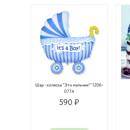
Шар - коляска "Это мальчик!" 1206-
0774
590 ₽