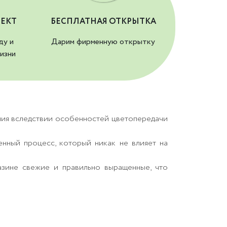
ЕКТ
БЕСПЛАТНАЯ ОТКРЫТКА
ду и
Дарим фирменную открытку
изни
ния вследствии особенностей цветопередачи
енный процесс, который никак не влияет на
азине свежие и правильно выращенные, что