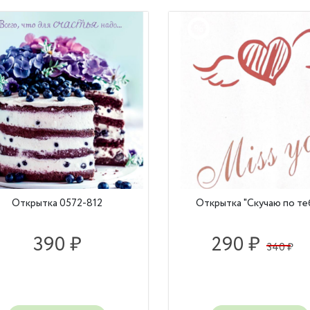
Открытка 0572-812
Открытка "Скучаю по те
390 ₽
290 ₽
340 ₽