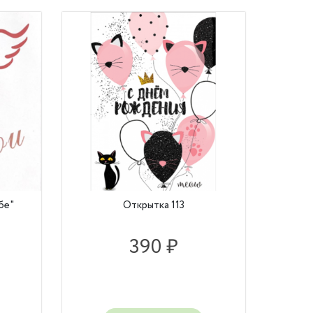
бе"
Открытка 113
390 ₽