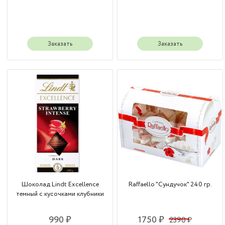
Заказать
Заказать
Шоколад Lindt Excellence
Raffaello "Сундучок" 240 гр.
темный с кусочками клубники
990 ₽
1750 ₽
2390 ₽