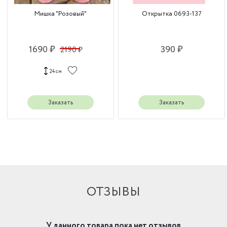
Мишка "Розовый"
Открытка 0693-137
1690 ₽
390 ₽
2190 ₽
24 см
Заказать
Заказать
ОТЗЫВЫ
У данного товара пока нет отзывов