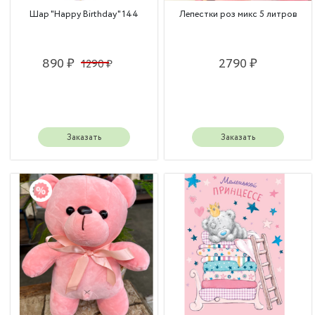
Шар "Happy Birthday" 144
Лепестки роз микс 5 литров
890 ₽
2790 ₽
1290 ₽
Заказать
Заказать