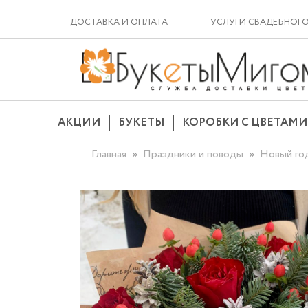
ДОСТАВКА И ОПЛАТА
УСЛУГИ СВАДЕБНОГ
АКЦИИ
БУКЕТЫ
КОРОБКИ С ЦВЕТАМИ
Главная
Праздники и поводы
Новый го