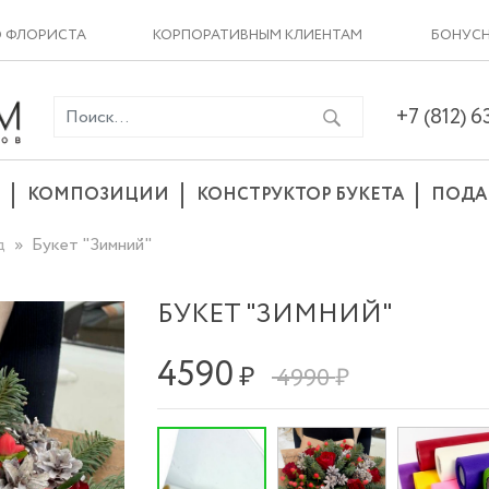
О ФЛОРИСТА
КОРПОРАТИВНЫМ КЛИЕНТАМ
БОНУСН
+7 (812) 
КОМПОЗИЦИИ
КОНСТРУКТОР БУКЕТА
ПОДА
д
Букет "Зимний"
БУКЕТ "ЗИМНИЙ"
4590
₽
4990 ₽