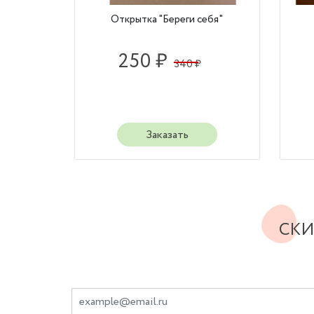
Открытка "Береги себя"
250 ₽
340 ₽
Заказать
СКИ