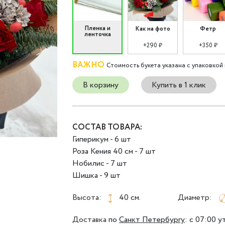
Пленка и
Как на фото
Фетр
ленточка
+290 ₽
+350 ₽
ВАЖНО
Стоимость букета указана с упаковкой 
В корзину
Купить в 1 клик
СОСТАВ ТОВАРА:
Гиперикум - 6 шт
Роза Кения 40 см - 7 шт
Нобилис - 7 шт
Шишка - 9 шт
Высота:
40 см.
Диаметр:
Доставка
по
Санкт Петербургу
:
с 07:00 у