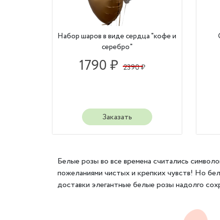
Набор шаров в виде сердца "кофе и
серебро"
1790 ₽
2390 ₽
Заказать
Белые розы во все времена считались символо
пожеланиями чистых и крепких чувств! Но бел
доставки элегантные белые розы надолго сохр