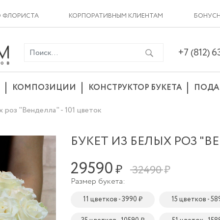
О ФЛОРИСТА
КОРПОРАТИВНЫМ КЛИЕНТАМ
БОНУСН
+7 (812) 
КОМПОЗИЦИИ
КОНСТРУКТОР БУКЕТА
ПОДА
 роз "Венделла" - 101 цветок
БУКЕТ ИЗ БЕЛЫХ РОЗ "ВЕ
29590
₽
32490 ₽
Размер букета:
11 цветков - 3990 ₽
15 цветков - 58