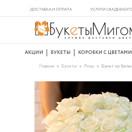
ДОСТАВКА И ОПЛАТА
УСЛУГИ СВАДЕБНОГ
АКЦИИ
БУКЕТЫ
КОРОБКИ С ЦВЕТАМИ
Главная
Букеты
Розы
Букет из белых