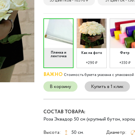
35 цветков - 10590 ₽
51 цветок - 158
Пленка и
Как на фото
Фетр
ленточка
+290 ₽
+350 ₽
ВАЖНО
Стоимость букета указана с упаковкой 
В корзину
Купить в 1 клик
СОСТАВ ТОВАРА:
Роза Эквадор 50 см (крупный бутон, хорош
Высота:
50 см.
Диаметр: