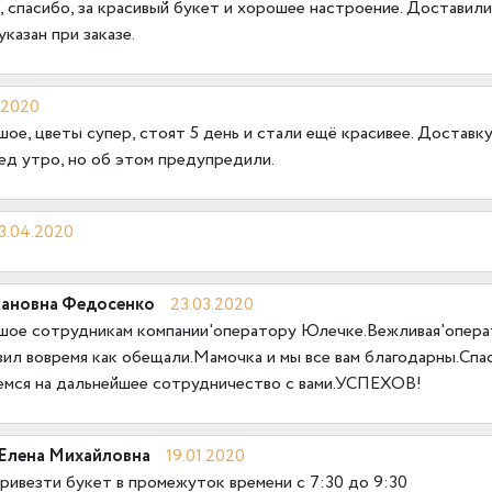
 спасибо, за красивый букет и хорошее настроение. Доставили
казан при заказе.
.2020
ое, цветы супер, стоят 5 день и стали ещё красивее. Доставку
ед утро, но об этом предупредили.
3.04.2020
ановна Федосенко
23.03.2020
шое сотрудникам компании'оператору Юлечке.Вежливая'опера
вил вовремя как обещали.Мамочка и мы все вам благодарны.Сп
емся на дальнейшее сотрудничество с вами.УСПЕХОВ!
 Елена Михайловна
19.01.2020
ривезти букет в промежуток времени с 7:30 до 9:30