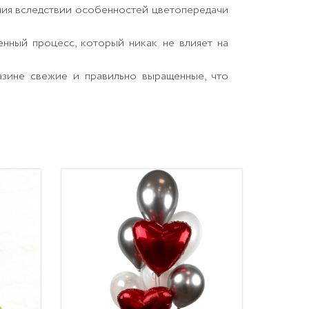
ния вследствии особенностей цветопередачи
енный процесс, который никак не влияет на
азине свежие и правильно выращенные, что