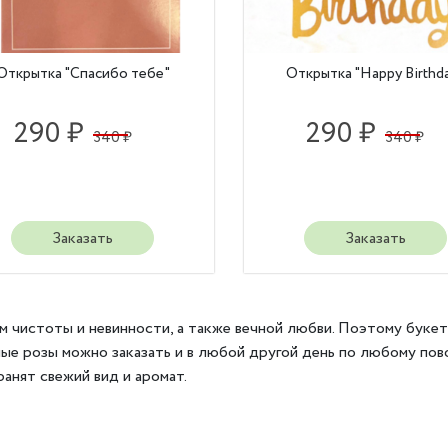
Открытка "Спасибо тебе"
Открытка "Happy Birthd
290 ₽
290 ₽
340 ₽
340 ₽
Заказать
Заказать
м чистоты и невинности, а также вечной любви. Поэтому букет
ые розы можно заказать и в любой другой день по любому пово
анят свежий вид и аромат.