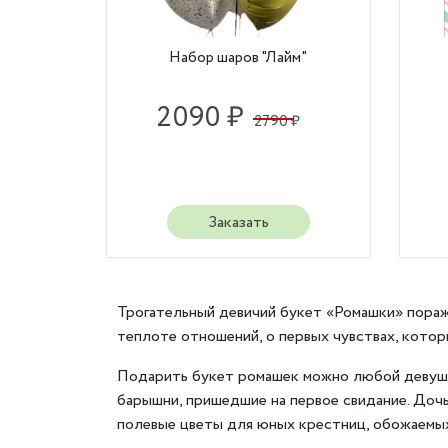
Набор шаров "Лайм"
2090 ₽
2790 ₽
Заказать
Трогательный девичий букет «Ромашки» пораж
теплоте отношений, о первых чувствах, котор
Подарить букет ромашек можно любой девушк
барышни, пришедшие на первое свидание. Доч
полевые цветы для юных крестниц, обожаемы