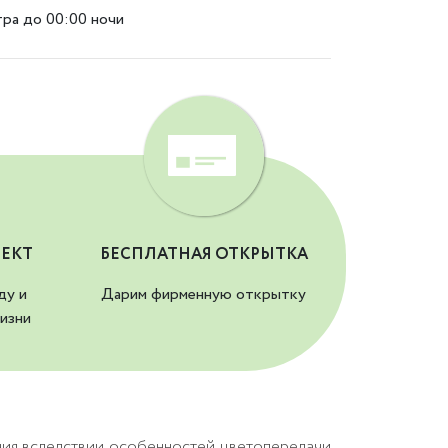
тра до 00:00 ночи
ЕКТ
БЕСПЛАТНАЯ ОТКРЫТКА
ду и
Дарим фирменную открытку
изни
ния вследствии особенностей цветопередачи