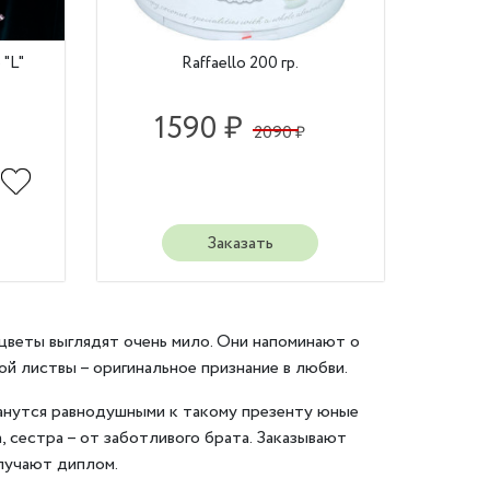
 "L"
Raffaello 200 гр.
1590 ₽
2090 ₽
Заказать
цветы выглядят очень мило. Они напоминают о
ой листвы – оригинальное признание в любви.
анутся равнодушными к такому презенту юные
 сестра – от заботливого брата. Заказывают
лучают диплом.