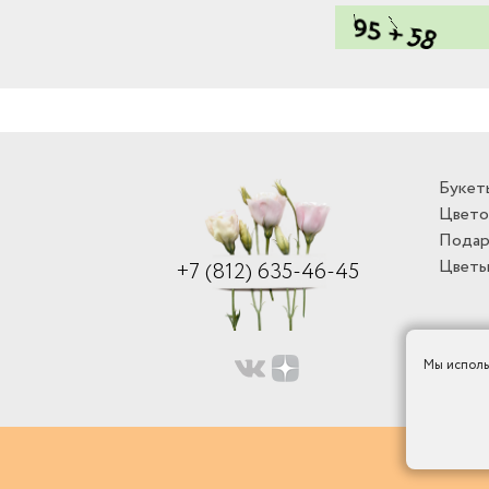
Букет
Цвето
Подар
Цветы
+7 (812) 635-46-45
Мы исполь