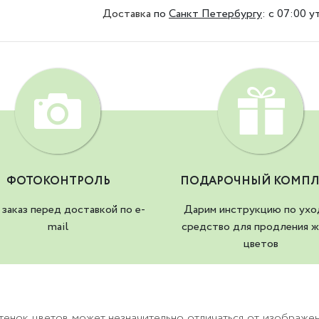
Доставка
по
Санкт Петербургу
:
с 07:00 у
ФОТОКОНТРОЛЬ
ПОДАРОЧНЫЙ КОМПЛ
заказ перед доставкой по e-
Дарим инструкцию по ухо
mail
средство для продления ж
цветов
тенок цветов может незначительно отличаться от изображе