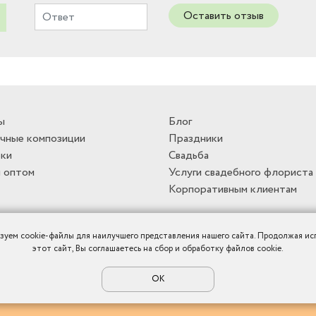
Оставить отзыв
ы
Блог
чные композиции
Праздники
ки
Свадьба
 оптом
Услуги свадебного флориста
Корпоративным клиентам
зуем cookie-файлы для наилучшего представления нашего сайта. Продолжая ис
этот сайт, Вы соглашаетесь на сбор и обработку файлов cookie.
ОК
Политика конфиденциальности
|
Публичная оферта
|
Карта сайта