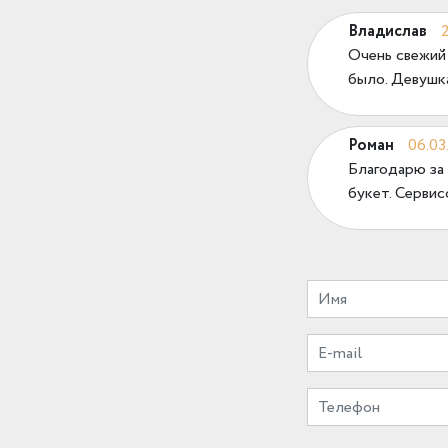
Владислав
Очень свежий
было. Девушка
Роман
06.03
Благодарю за 
букет. Сервис