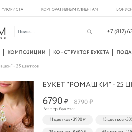
О ФЛОРИСТА
КОРПОРАТИВНЫМ КЛИЕНТАМ
БОНУСН
+7 (812) 
КОМПОЗИЦИИ
КОНСТРУКТОР БУКЕТА
ПОДА
ашки" - 25 цветков
БУКЕТ "РОМАШКИ" - 25 
6790
₽
8790 ₽
Размер букета:
11 цветков - 3990 ₽
15 цветков - 50