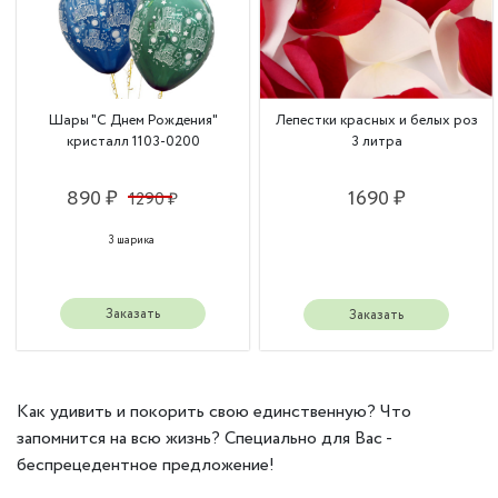
Шары "С Днем Рождения"
Лепестки красных и белых роз
кристалл 1103-0200
3 литра
890 ₽
1690 ₽
1290 ₽
3 шарика
Заказать
Заказать
Как удивить и покорить свою единственную? Что
запомнится на всю жизнь? Специально для Вас -
беспрецедентное предложение!