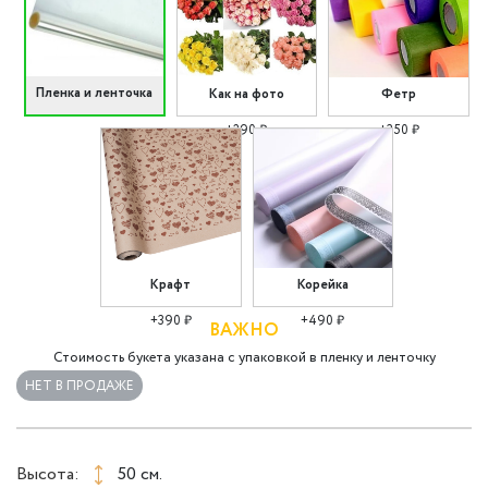
Пленка и ленточка
Как на фото
Фетр
+290 ₽
+350 ₽
Крафт
Корейка
+390 ₽
+490 ₽
ВАЖНО
Стоимость букета указана с упаковкой в пленку и ленточку
НЕТ В ПРОДАЖЕ
Высота:
50 см.