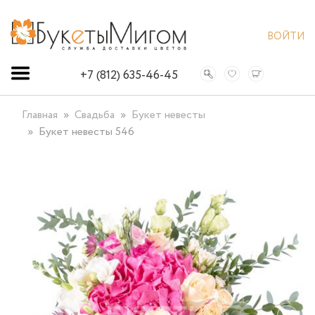
ВОЙТИ
+7 (812) 635-46-45
Главная
Свадьба
Букет невесты
Букет невесты 546