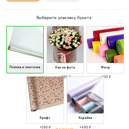
Выберите упаковку букета:
Пленка и ленточка
Как на фото
Фетр
+290 ₽
+350 ₽
Крафт
Корейка
+390 ₽
+490 ₽