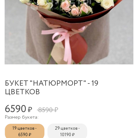
БУКЕТ "НАТЮРМОРТ" - 19
ЦВЕТКОВ
6590
₽
8590 ₽
Размер букета:
19 цветков -
29 цветков -
6590 ₽
10190 ₽