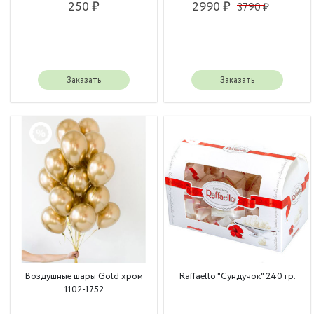
250 ₽
2990 ₽
3790 ₽
Заказать
Заказать
Воздушные шары Gold хром
Raffaello "Сундучок" 240 гр.
1102-1752