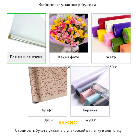
Выберите упаковку букета:
Пленка и ленточка
Как на фото
Фетр
+290 ₽
+350 ₽
Крафт
Корейка
+390 ₽
+490 ₽
ВАЖНО
Стоимость букета указана с упаковкой в пленку и ленточку