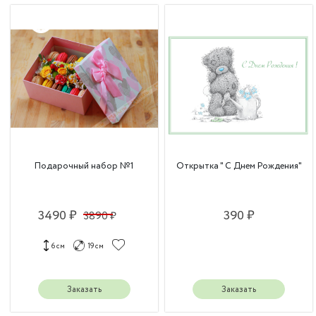
Подарочный набор №1
Открытка " С Днем Рождения"
3490 ₽
390 ₽
3890 ₽
6 см
19 см
Заказать
Заказать