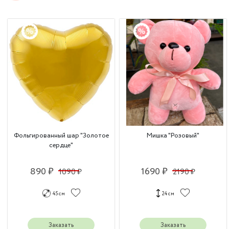
Фольгированный шар "Золотое
Мишка "Розовый"
сердце"
890 ₽
1690 ₽
1090 ₽
2190 ₽
45 см
24 см
Заказать
Заказать