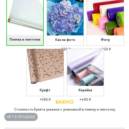
Пленка и ленточка
Как на фото
Фетр
+290 ₽
+350 ₽
Крафт
Корейка
+390 ₽
+490 ₽
ВАЖНО
Стоимость букета указана с упаковкой в пленку и ленточку
НЕТ В ПРОДАЖЕ