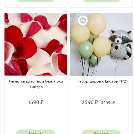
Лепестки красных и белых роз
Набор шаров с Енотом №2
3 литра
1690 ₽
2590 ₽
3490 ₽
Заказать
Заказать