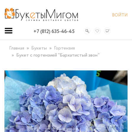
ВОЙТИ
+7 (812) 635-46-45
Главная
Букеты
Гортензия
Букет с гортензией "Бархатистый звон"