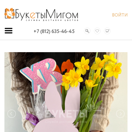
ВОЙТИ
+7 (812) 635-46-45