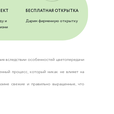
ЕКТ
БЕСПЛАТНАЯ ОТКРЫТКА
ду и
Дарим фирменную открытку
изни
ния вследствии особенностей цветопередачи
енный процесс, который никак не влияет на
азине свежие и правильно выращенные, что