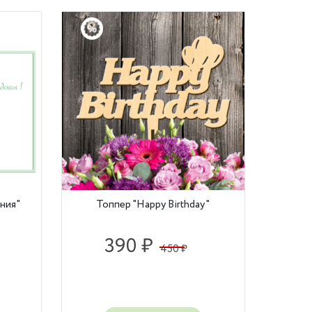
ния"
Топпер "Happy Birthday"
390 ₽
450 ₽