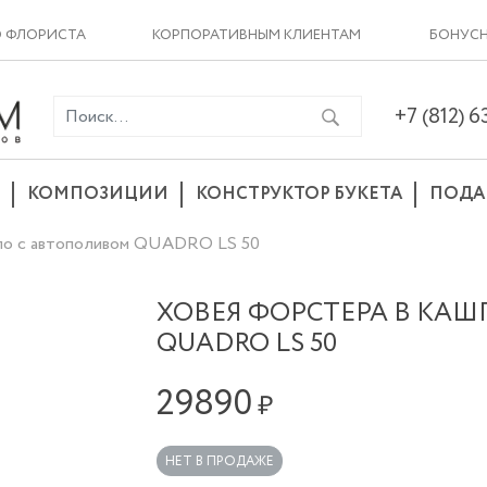
О ФЛОРИСТА
КОРПОРАТИВНЫМ КЛИЕНТАМ
БОНУСН
+7 (812) 
КОМПОЗИЦИИ
КОНСТРУКТОР БУКЕТА
ПОДА
шпо с автополивом QUADRO LS 50
ХОВЕЯ ФОРСТЕРА В КА
QUADRO LS 50
29890
₽
НЕТ В ПРОДАЖЕ