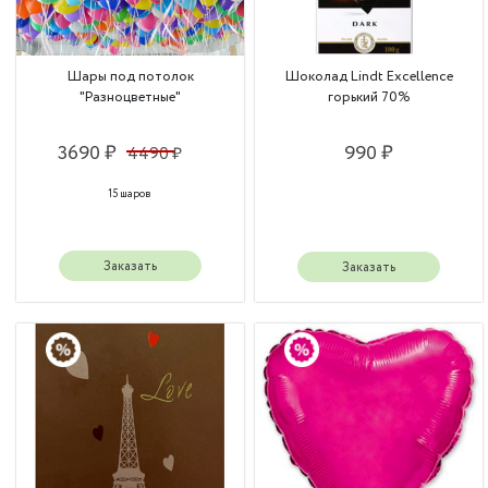
Шары под потолок
Шоколад Lindt Excellence
"Разноцветные"
горький 70%
3690 ₽
990 ₽
4490 ₽
15 шаров
Заказать
Заказать