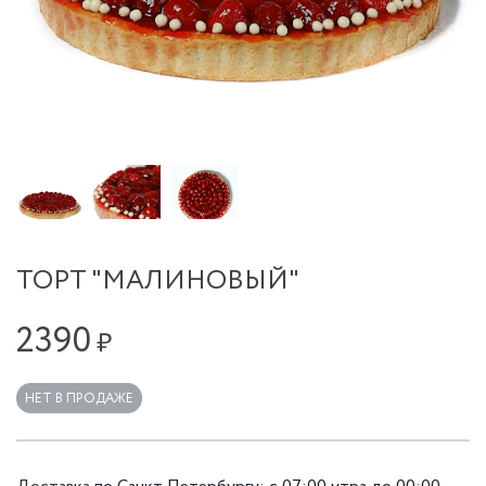
ТОРТ "МАЛИНОВЫЙ"
2390
₽
НЕТ В ПРОДАЖЕ