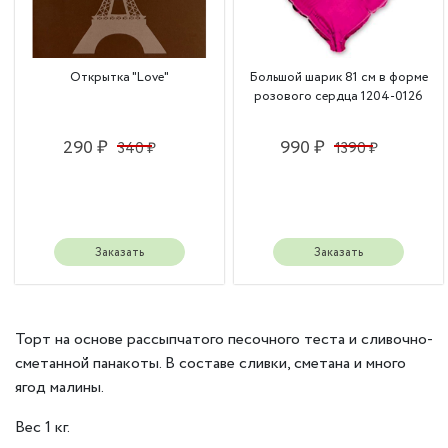
Открытка "Love"
Большой шарик 81 см в форме
розового сердца 1204-0126
290 ₽
990 ₽
340 ₽
1390 ₽
Заказать
Заказать
Торт на основе рассыпчатого песочного теста и сливочно-
сметанной панакоты. В составе сливки, сметана и много
ягод малины.
Вес 1 кг.