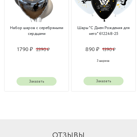
Набор шаров с серебряными
Шары "С Днем Рождения для
сердцами
него" 612248-25
1790 ₽
890 ₽
2390 ₽
1390 ₽
3 шарика
Заказать
Заказать
ОТЗЫВЫ