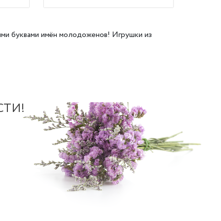
ыми буквами имён молодоженов! Игрушки из
СТИ!