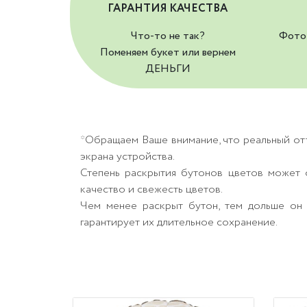
ГАРАНТИЯ КАЧЕСТВА
Что-то не так?
Фото 
Поменяем букет или вернем
ДЕНЬГИ
*Обращаем Ваше внимание, что реальный от
экрана устройства.
Степень раскрытия бутонов цветов может о
качество и свежесть цветов.
Чем менее раскрыт бутон, тем дольше он 
гарантирует их длительное сохранение.