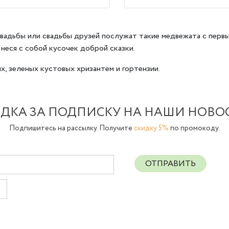
адьбы или свадьбы друзей послужат такие медвежата с перв
неся с собой кусочек доброй сказки.
х, зеленых кустовых хризантем и гортензии.
ДКА ЗА ПОДПИСКУ НА НАШИ НОВО
Подпишитесь на рассылку. Получите
скидку 5%
по промокоду.
ОТПРАВИТЬ