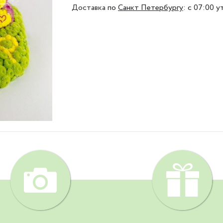
Доставка
по
Санкт Петербургу
:
с 07:00 у