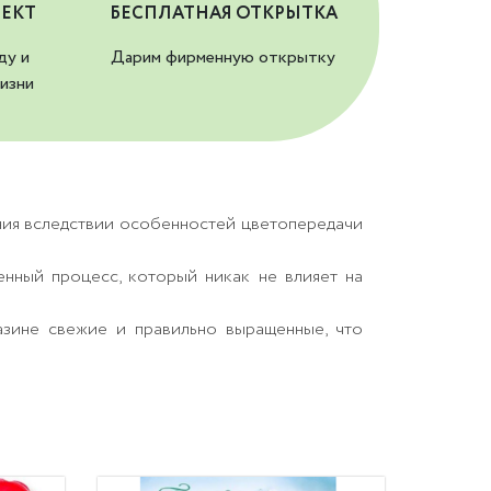
ЕКТ
БЕСПЛАТНАЯ ОТКРЫТКА
ду и
Дарим фирменную открытку
изни
ния вследствии особенностей цветопередачи
енный процесс, который никак не влияет на
азине свежие и правильно выращенные, что