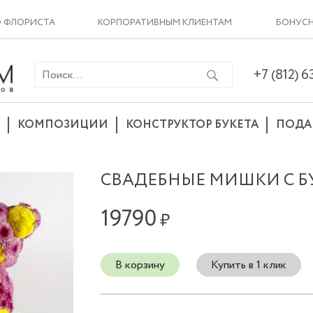
О ФЛОРИСТА
КОРПОРАТИВНЫМ КЛИЕНТАМ
БОНУСН
+7 (812) 
КОМПОЗИЦИИ
КОНСТРУКТОР БУКЕТА
ПОДА
СВАДЕБНЫЕ МИШКИ С 
19790
₽
В корзину
Купить в 1 клик