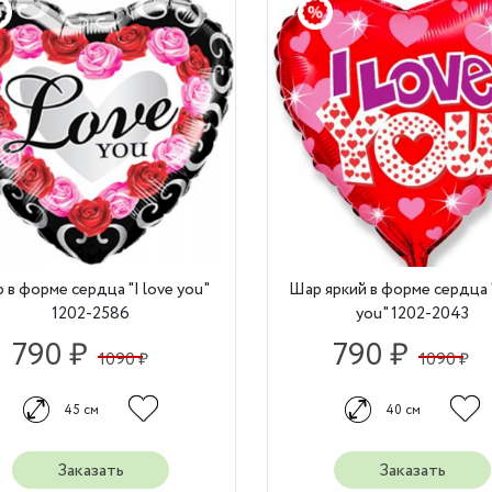
 в форме сердца "I love you"
Шар яркий в форме сердца "
1202-2586
you" 1202-2043
790 ₽
790 ₽
1090 ₽
1090 ₽
45 см
40 см
Заказать
Заказать