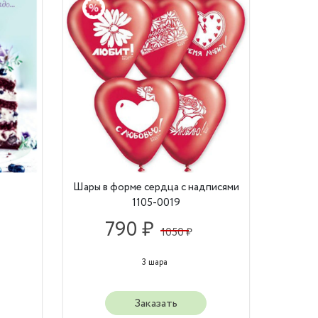
Шары в форме сердца с надписями
1105-0019
790 ₽
1050 ₽
3 шара
Заказать