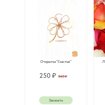
Открытка "Счастье"
Л
250 ₽
340 ₽
Заказать