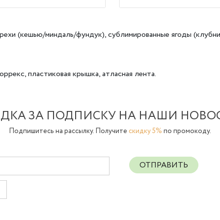
рехи (кешью/миндаль/фундук), сублимированные ягоды (клубни
оррекс, пластиковая крышка, атласная лента.
ДКА ЗА ПОДПИСКУ НА НАШИ НОВО
Подпишитесь на рассылку. Получите
скидку 5%
по промокоду.
ОТПРАВИТЬ