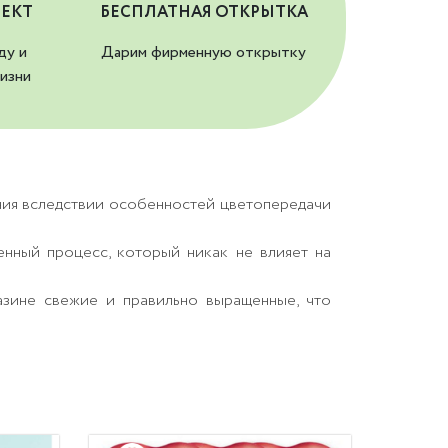
ЕКТ
БЕСПЛАТНАЯ ОТКРЫТКА
ду и
Дарим фирменную открытку
изни
ния вследствии особенностей цветопередачи
енный процесс, который никак не влияет на
азине свежие и правильно выращенные, что