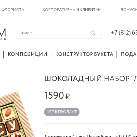
О ФЛОРИСТА
КОРПОРАТИВНЫМ КЛИЕНТАМ
БОНУСН
+7 (812) 
КОМПОЗИЦИИ
КОНСТРУКТОР БУКЕТА
ПОДА
ШОКОЛАДНЫЙ НАБОР "
1590
₽
НЕТ В ПРОДАЖЕ
Доставка
по
Санкт Петербургу
:
с 07:00 у