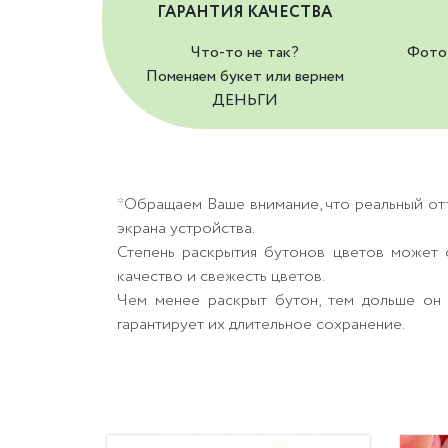
ГАРАНТИЯ КАЧЕСТВА
Что-то не так?
Фото 
Поменяем букет или вернем
ДЕНЬГИ
*Обращаем Ваше внимание, что реальный от
экрана устройства.
Степень раскрытия бутонов цветов может о
качество и свежесть цветов.
Чем менее раскрыт бутон, тем дольше он 
гарантирует их длительное сохранение.