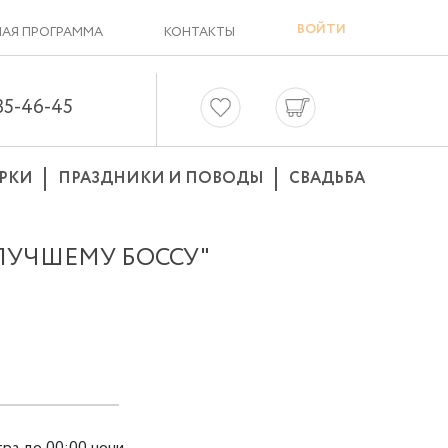
ВОЙТИ
АЯ ПРОГРАММА
КОНТАКТЫ
635-46-45
РКИ
ПРАЗДНИКИ И ПОВОДЫ
СВАДЬБА
ЛУЧШЕМУ БОССУ"
тра до 00:00 ночи