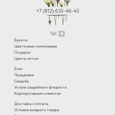
+7 (812) 635-46-45
Букеты
Цветочные композиции
Подарки
Цветы оптом
Блог
Праздники
Свадьба
Услуги свадебного флориста
Корпоративным клиентам
Доставка и оплата
Условия возврата товара