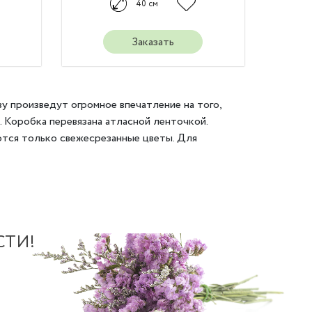
40 см
Заказать
зу произведут огромное впечатление на того,
. Коробка перевязана атласной ленточкой.
ются только свежесрезанные цветы. Для
СТИ!