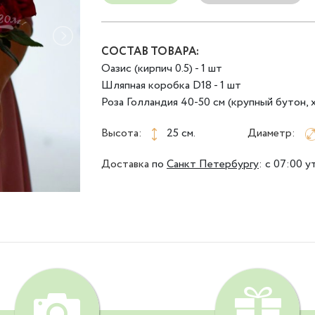
СОСТАВ ТОВАРА:
Оазис (кирпич 0.5) - 1 шт
Шляпная коробка D18 - 1 шт
Роза Голландия 40-50 см (крупный бутон, 
Высота:
25 см.
Диаметр:
Доставка
по
Санкт Петербургу
:
с 07:00 у