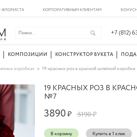
О ФЛОРИСТА
КОРПОРАТИВНЫМ КЛИЕНТАМ
БОНУСН
+7 (812) 
КОМПОЗИЦИИ
КОНСТРУКТОР БУКЕТА
ПОДА
япных коробках
19 красных роз в красной шляпной коробк
19 КРАСНЫХ РОЗ В КРА
№7
3890
₽
5190 ₽
В корзину
Купить в 1 клик