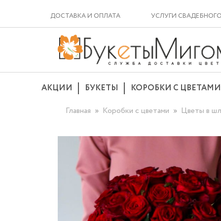
ДОСТАВКА И ОПЛАТА
УСЛУГИ СВАДЕБНОГ
АКЦИИ
БУКЕТЫ
КОРОБКИ С ЦВЕТАМИ
Главная
Коробки с цветами
Цветы в шл