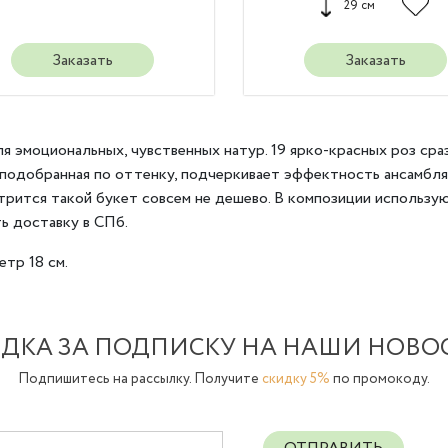
29 см
Заказать
Заказать
я эмоциональных, чувственных натур. 19 ярко-красных роз сра
 подобранная по оттенку, подчеркивает эффектность ансамбля
рится такой букет совсем не дешево. В композиции использу
ь доставку в СПб.
етр 18 см.
ДКА ЗА ПОДПИСКУ НА НАШИ НОВО
Подпишитесь на рассылку. Получите
скидку 5%
по промокоду.