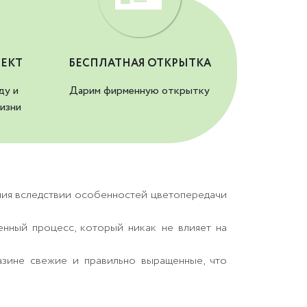
ЕКТ
БЕСПЛАТНАЯ ОТКРЫТКА
ду и
Дарим фирменную открытку
изни
ния вследствии особенностей цветопередачи
енный процесс, который никак не влияет на
азине свежие и правильно выращенные, что