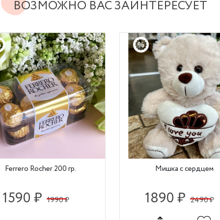
ВОЗМОЖНО ВАС ЗАИНТЕРЕСУЕТ
Ferrero Rocher 200 гр.
Мишка с сердцем
1590 ₽
1890 ₽
1990 ₽
2490 ₽