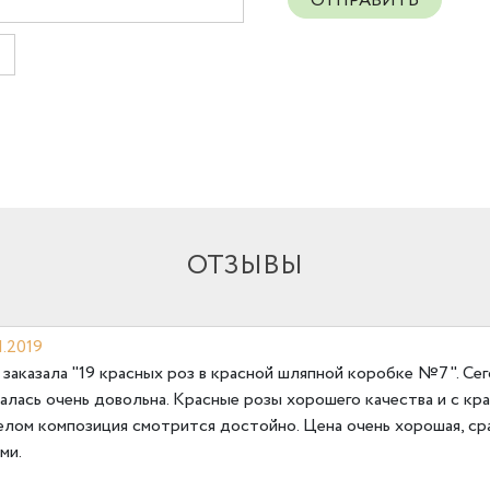
ОТПРАВИТЬ
ОТЗЫВЫ
1.2019
 заказала "19 красных роз в красной шляпной коробке №7". Се
алась очень довольна. Красные розы хорошего качества и с кр
елом композиция смотрится достойно. Цена очень хорошая, ср
ми.