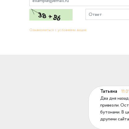
Ознакомиться с условиями акции
Татьяна
11.0
Два дня назад
привезли. Ост
бутонами. В ц
другими сайта