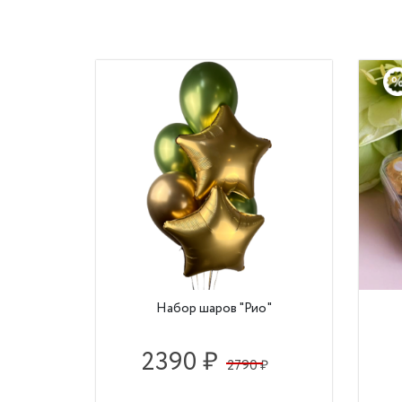
Набор шаров "Рио"
2390 ₽
2790 ₽