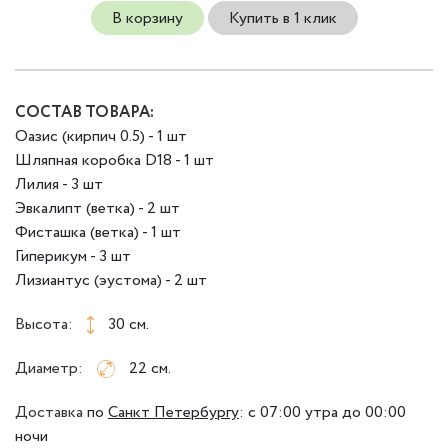
В корзину
Купить в 1 клик
СОСТАВ ТОВАРА:
Оазис (кирпич 0.5) - 1 шт
Шляпная коробка D18 - 1 шт
Лилия - 3 шт
Эвкалипт (ветка) - 2 шт
Фисташка (ветка) - 1 шт
Гиперикум - 3 шт
Лизиантус (эустома) - 2 шт
Высота:
30 см.
Диаметр:
22 см.
Доставка
по
Санкт Петербургу
:
с 07:00 утра до 00:00
ночи