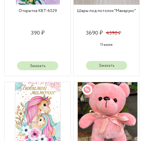
Открытка КВТ-6529
Шары под потолок "Макарунс"
390 ₽
3690 ₽
4590 ₽
15 шаров
Заказать
Заказать