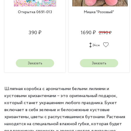
Открытка 0691-013
Мишка "Розовый"
390 ₽
1690 ₽
2190 ₽
24 см
Заказать
Заказать
Шляпная коробка с ароматными белыми лилиями и
кустовыми хризантемами – это оригинальный подарок,
который станет украшением любого праздника. Букет
включает в себя зеленые и белоснежные кустовые
хризантемы, цветы с распустившимися бутонами. Растения
находятся на специальной влажной губке, которая будет
поддерживать свежесть и аромат цветов длительное