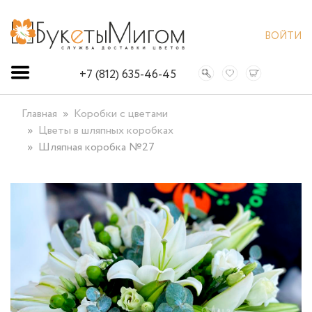
ВОЙТИ
+7 (812) 635-46-45
Главная
Коробки с цветами
Цветы в шляпных коробках
Шляпная коробка №27