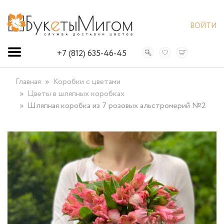
ВОЙТИ
+7 (812) 635-46-45
Главная
Коробки с цветами
Цветы в шляпных коробках
Шляпная коробка из 7 розовых альстромерий №2