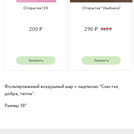
Открытка 126
Открытка "Улыбнись"
200 ₽
290 ₽
340 ₽
Заказать
Заказать
Фольгированный воздушный шар с надписью "Счастья,
добра, тепла".
Размер 18".