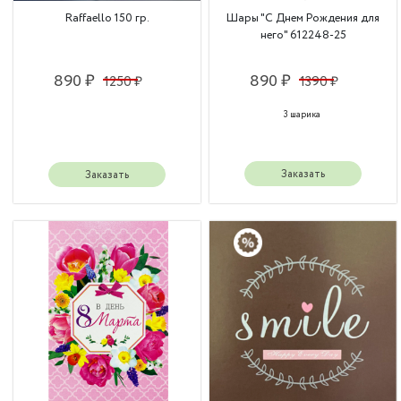
Raffaello 150 гр.
Шары "С Днем Рождения для
него" 612248-25
890 ₽
890 ₽
1250 ₽
1390 ₽
3 шарика
Заказать
Заказать