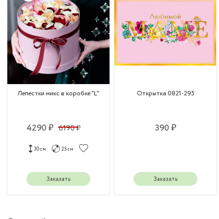
Лепестки микс в коробке "L"
Открытка 0821-295
4290 ₽
390 ₽
6190 ₽
30 см
25 см
Заказать
Заказать