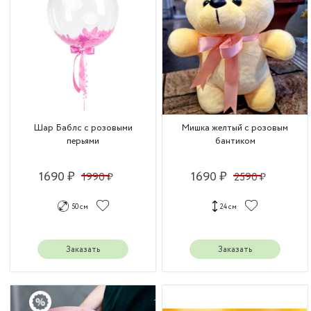
Шар Баблс с розовыми
Мишка желтый с розовым
перьями
бантиком
1690 ₽
1690 ₽
1990 ₽
2590 ₽
50 см
24 см
Заказать
Заказать