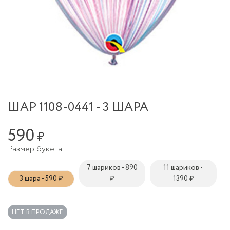
ШАР 1108-0441 - 3 ШАРА
590
₽
Размер букета:
7 шариков - 890
11 шариков -
3 шара - 590 ₽
₽
1390 ₽
НЕТ В ПРОДАЖЕ