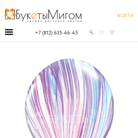
ВОЙТИ
+7 (812) 635-46-45