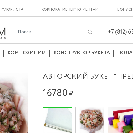
О ФЛОРИСТА
КОРПОРАТИВНЫМ КЛИЕНТАМ
БОНУСН
+7 (812) 
КОМПОЗИЦИИ
КОНСТРУКТОР БУКЕТА
ПОДА
АВТОРСКИЙ БУКЕТ "ПР
16780
₽