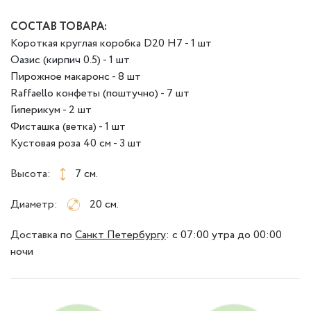
СОСТАВ ТОВАРА:
Короткая круглая коробка D20 H7 - 1 шт
Оазис (кирпич 0.5) - 1 шт
Пирожное макаронс - 8 шт
Raffaello конфеты (поштучно) - 7 шт
Гиперикум - 2 шт
Фисташка (ветка) - 1 шт
Кустовая роза 40 см - 3 шт
Высота:
7 см.
Диаметр:
20 см.
Доставка
по
Санкт Петербургу
:
с 07:00 утра до 00:00
ночи