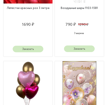
Лепестки красных роз 3 литра
Воздушные шары 1103-1581
1690 ₽
790 ₽
1290 ₽
3 шарика
Заказать
Заказать