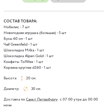
СОСТАВ ТОВАРА:
Нобилис - 7 шт
Новогодняя игрушка (большая) - 5 шт
Бусы 60 см - 1 шт
Чай Greenfield - 1 шт
Шоколадка Milka - 1 шт
Шоколадка Alpen Gold - 1 шт
Конфеты Toffifee - 1 шт
Корзина круглая d260 - 1 шт
Высота:
20 см.
Диаметр:
30 см.
Доставка
по
Санкт Петербургу
:
с 07:00 утра до 00:00
ночи