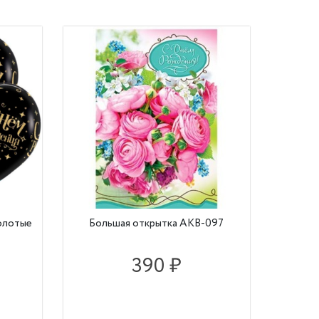
олотые
Большая открытка АКВ-097
390 ₽