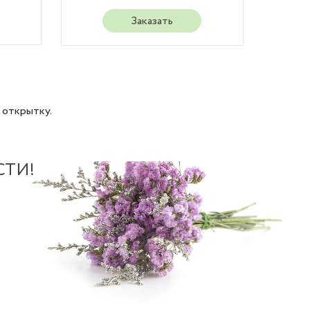
Заказать
 открытку.
СТИ!