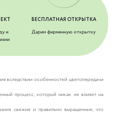
ЕКТ
БЕСПЛАТНАЯ ОТКРЫТКА
ду и
Дарим фирменную открытку
изни
ния вследствии особенностей цветопередачи
енный процесс, который никак не влияет на
азине свежие и правильно выращенные, что