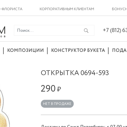
О ФЛОРИСТА
КОРПОРАТИВНЫМ КЛИЕНТАМ
БОНУСН
+7 (812) 
КОМПОЗИЦИИ
КОНСТРУКТОР БУКЕТА
ПОДА
ОТКРЫТКА 0694-593
290
₽
НЕТ В ПРОДАЖЕ
Доставка
по
Санкт Петербургу
:
с 07:00 у