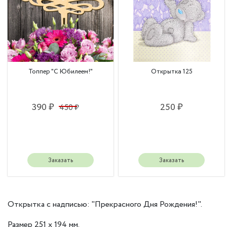
Топпер "С Юбилеем!"
Открытка 125
390 ₽
250 ₽
450 ₽
Заказать
Заказать
Открытка с надписью: "Прекрасного Дня Рождения!".
Размер 251 x 194 мм.