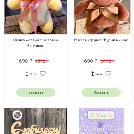
Мишка желтый с розовым
Мягкая игрушка "Бурый мишка"
бантиком
1690 ₽
1690 ₽
2590 ₽
2490 ₽
24 см
24 см
Заказать
Заказать