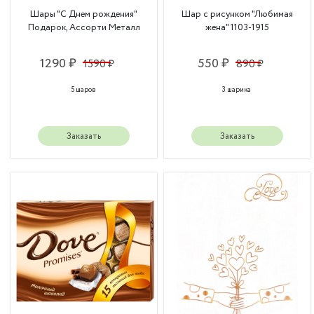
Шары "С Днем рождения"
Шар с рисунком "Любимая
Подарок, Ассорти Металл
жена" 1103-1915
1290 ₽
550 ₽
1590 ₽
890 ₽
5 шаров
3 шарика
Заказать
Заказать