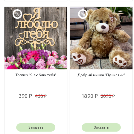
Топпер "Я люблю тебя"
Добрый мишка "Пушистик"
390 ₽
1890 ₽
450 ₽
2090 ₽
Заказать
Заказать