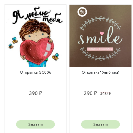
Открытка GC006
Открытка "Улыбнись"
390 ₽
290 ₽
340 ₽
Заказать
Заказать