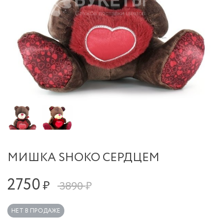
МИШКА SHOKO СЕРДЦЕМ
2750
₽
3890 ₽
НЕТ В ПРОДАЖЕ