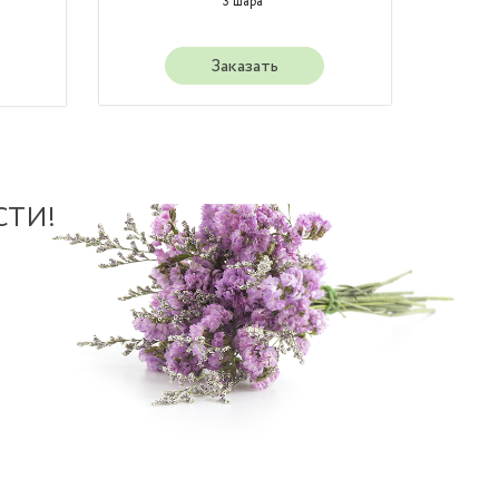
3 шара
Заказать
СТИ!