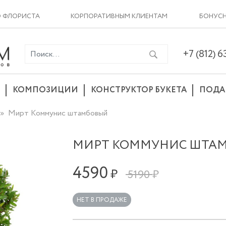
О ФЛОРИСТА
КОРПОРАТИВНЫМ КЛИЕНТАМ
БОНУСН
+7 (812) 
КОМПОЗИЦИИ
КОНСТРУКТОР БУКЕТА
ПОДА
Мирт Коммунис штамбовый
МИРТ КОММУНИС ШТА
4590
₽
5190 ₽
НЕТ В ПРОДАЖЕ