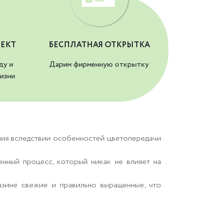
ЕКТ
БЕСПЛАТНАЯ ОТКРЫТКА
ду и
Дарим фирменную открытку
изни
ния вследствии особенностей цветопередачи
енный процесс, который никак не влияет на
азине свежие и правильно выращенные, что