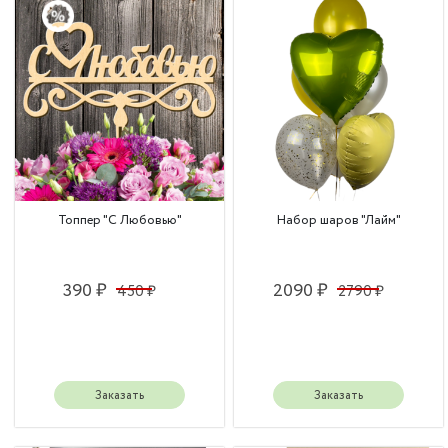
Топпер "С Любовью"
Набор шаров "Лайм"
390 ₽
2090 ₽
450 ₽
2790 ₽
Заказать
Заказать