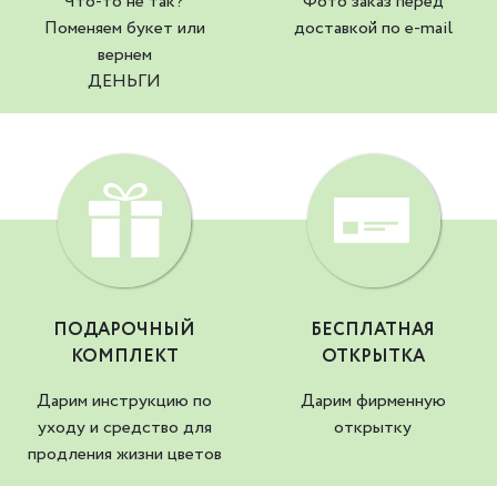
Что-то не так?
Фото заказ перед
Поменяем букет или
доставкой по e-mail
вернем
ДЕНЬГИ
ПОДАРОЧНЫЙ
БЕСПЛАТНАЯ
КОМПЛЕКТ
ОТКРЫТКА
Дарим инструкцию по
Дарим фирменную
уходу и средство для
открытку
продления жизни цветов