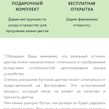
ПОДАРОЧНЫЙ
БЕСПЛАТНАЯ
КОМПЛЕКТ
ОТКРЫТКА
Дарим инструкцию по
Дарим фирменную
уходу и средство для
открытку
продления жизни цветов
*Обращаем Ваше внимание, что реальный оттенок
цветов может незначительно отличаться от изображения
вследствии особенностей цветопередачи экрана
устройства.
Степень раскрытия бутонов цветов может отличаться от
представленной на фотографии. Это естественный
процесс, который никак не влияет на качество и
свежесть цветов.
Чем менее раскрыт бутон, тем дольше он будет радовать
вас своим видом. Все цветы в нашем магазине свежие и