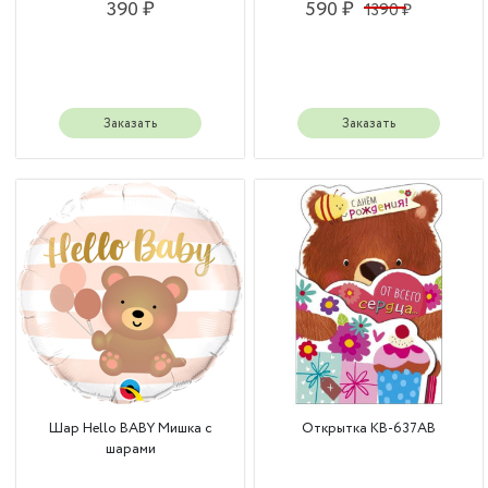
390 ₽
590 ₽
1390 ₽
Заказать
Заказать
Шар Hello BABY Мишка с
Открытка КВ-637АВ
шарами