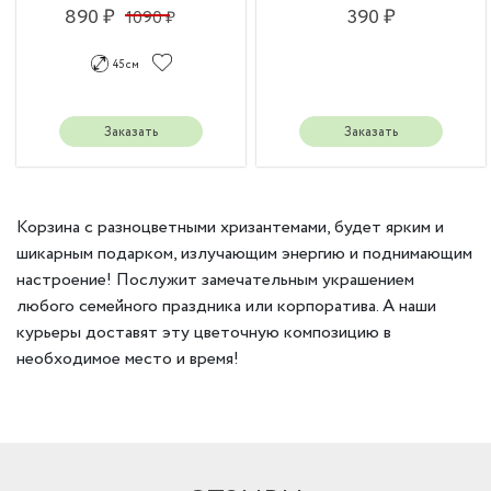
890 ₽
390 ₽
1090 ₽
45 см
Заказать
Заказать
Корзина с разноцветными хризантемами, будет ярким и
шикарным подарком, излучающим энергию и поднимающим
настроение! Послужит замечательным украшением
любого семейного праздника или корпоратива. А наши
курьеры доставят эту цветочную композицию в
необходимое место и время!