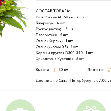
СОСТАВ ТОВАРА:
Роза Россия 40-50 см - 7 шт
Гиперикум - 4 шт
Рускус (ветка) - 15 шт
Папоротник - 5 шт
Оазис (Кирпич) - 1 шт
Оазис (кирпич 0.5) - 1 шт
Корзина круглая D300-340 - 1 шт
Хризантема Кустовая - 5 шт
Высота:
30 см.
Диаметр:
Доставка
по
Санкт Петербургу
:
с 07:00 у