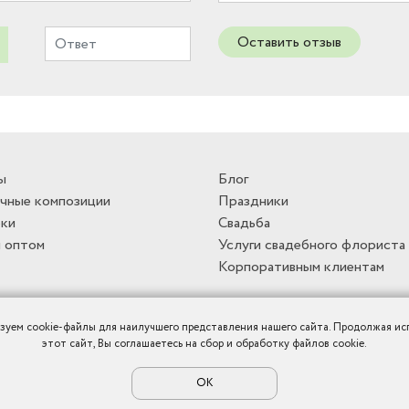
Оставить отзыв
ы
Блог
чные композиции
Праздники
ки
Свадьба
 оптом
Услуги свадебного флориста
Корпоративным клиентам
зуем cookie-файлы для наилучшего представления нашего сайта. Продолжая ис
этот сайт, Вы соглашаетесь на сбор и обработку файлов cookie.
ОК
Политика конфиденциальности
|
Публичная оферта
|
Карта сайта