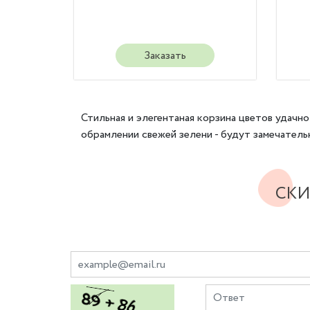
Заказать
Стильная и элегентаная корзина цветов удач
обрамлении свежей зелени - будут замечател
СКИ