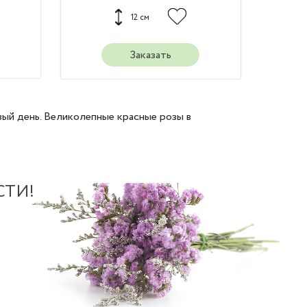
12 см
Заказать
вый день. Великолепные красные розы в
СТИ!