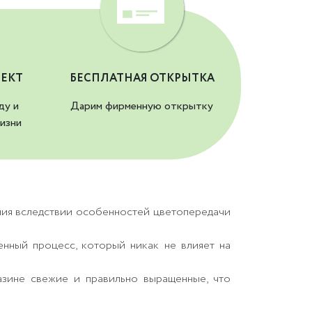
ЕКТ
БЕСПЛАТНАЯ ОТКРЫТКА
ду и
Дарим фирменную открытку
изни
ния вследствии особенностей цветопередачи
енный процесс, который никак не влияет на
азине свежие и правильно выращенные, что