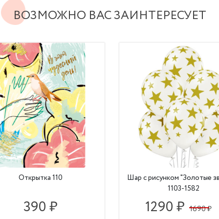
ВОЗМОЖНО ВАС ЗАИНТЕРЕСУЕТ
Открытка 110
Шар с рисунком "Золотые з
1103-1582
390 ₽
1290 ₽
1690 ₽