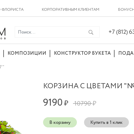
О ФЛОРИСТА
КОРПОРАТИВНЫМ КЛИЕНТАМ
БОНУСН
+7 (812) 
КОМПОЗИЦИИ
КОНСТРУКТОР БУКЕТА
ПОДА
7"
КОРЗИНА С ЦВЕТАМИ "№
9190
₽
10790 ₽
В корзину
Купить в 1 клик